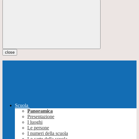
close
Scuola
Panoramica
Presentazione
I luoghi
Le persone
I numeri della scuola
Le carte della scuola