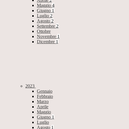
Aprile
2
Maggio
4
Giugno
1
Luglio
2
Agosto
2
Settembre
2
Ottobre
Novembre
1
Dicembre
1
2023
Gennaio
Febbraio
Marzo
Aprile
Maggio
Giugno
1
Luglio
Agosto
1