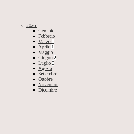
2026
Gennaio
Febbraio
Marzo
1
Aprile
1
Maggio
Giugno
2
Luglio
3
Agosto
Settembre
Ottobre
Novembre
Dicembre