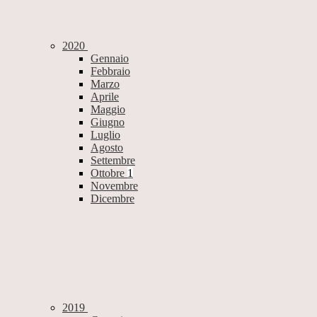
2020
Gennaio
Febbraio
Marzo
Aprile
Maggio
Giugno
Luglio
Agosto
Settembre
Ottobre
1
Novembre
Dicembre
2019