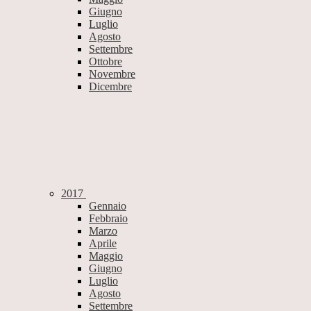
Giugno
Luglio
Agosto
Settembre
Ottobre
Novembre
Dicembre
2017
Gennaio
Febbraio
Marzo
Aprile
Maggio
Giugno
Luglio
Agosto
Settembre