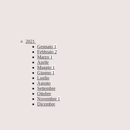
2021
Gennaio
1
Febbraio
2
Marzo
1
Aprile
Maggio
1
Giugno
1
Luglio
Agosto
Settembre
Ottobre
Novembre
1
Dicembre