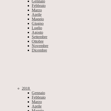
Gennaio
Febbraio
Marzo
Aprile
Maggio
Giugno
Luglio
Agosto
Settembre
Ottobre
Novembre
Dicembre
2018
Gennaio
Febbraio
Marzo
Aprile
Maggio