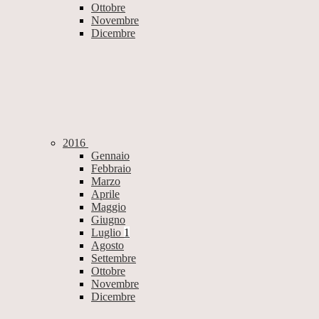
Ottobre
Novembre
Dicembre
2016
Gennaio
Febbraio
Marzo
Aprile
Maggio
Giugno
Luglio
1
Agosto
Settembre
Ottobre
Novembre
Dicembre