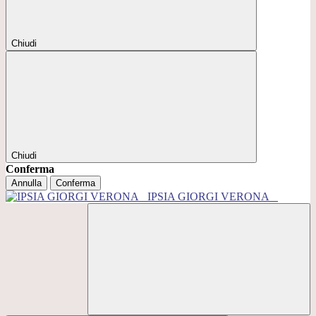
Chiudi
Chiudi
Conferma
Annulla
Conferma
IPSIA GIORGI VERONA