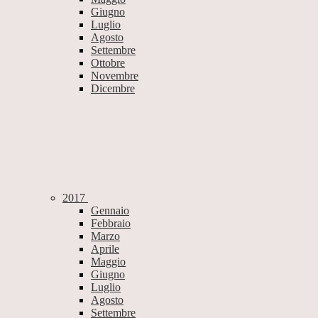
Giugno
Luglio
Agosto
Settembre
Ottobre
Novembre
Dicembre
2017
Gennaio
Febbraio
Marzo
Aprile
Maggio
Giugno
Luglio
Agosto
Settembre