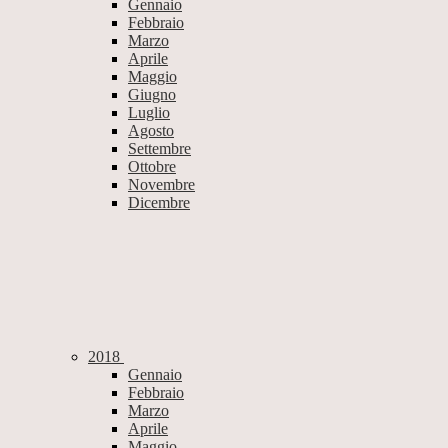
Gennaio
Febbraio
Marzo
Aprile
Maggio
Giugno
Luglio
Agosto
Settembre
Ottobre
Novembre
Dicembre
2018
Gennaio
Febbraio
Marzo
Aprile
Maggio