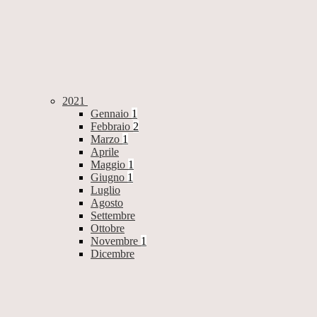
2021
Gennaio
1
Febbraio
2
Marzo
1
Aprile
Maggio
1
Giugno
1
Luglio
Agosto
Settembre
Ottobre
Novembre
1
Dicembre