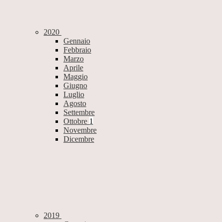
2020
Gennaio
Febbraio
Marzo
Aprile
Maggio
Giugno
Luglio
Agosto
Settembre
Ottobre
1
Novembre
Dicembre
2019