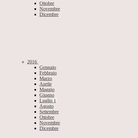
Ottobre
Novembre
Dicembre
2016
Gennaio
Febbraio
Marzo
Aprile
Maggio
Giugno
Luglio
1
Agosto
Settembre
Ottobre
Novembre
Dicembre