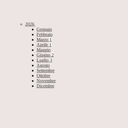
2026
Gennaio
Febbraio
Marzo
1
Aprile
1
Maggio
Giugno
2
Luglio
3
Agosto
Settembre
Ottobre
Novembre
Dicembre