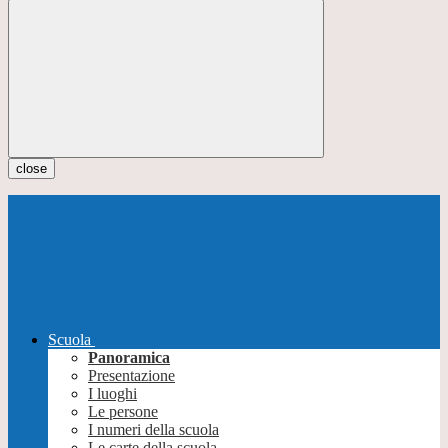
close
Scuola
Panoramica
Presentazione
I luoghi
Le persone
I numeri della scuola
Le carte della scuola