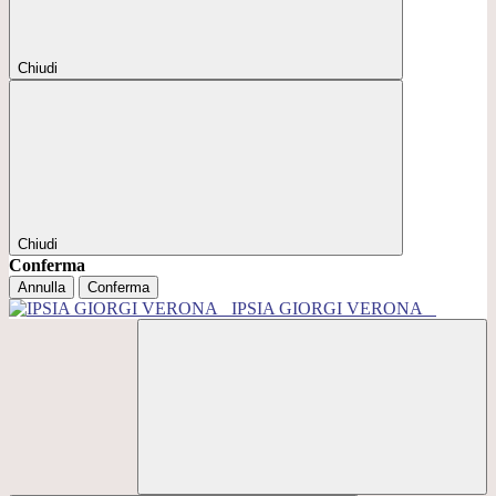
Chiudi
Chiudi
Conferma
Annulla
Conferma
IPSIA GIORGI VERONA