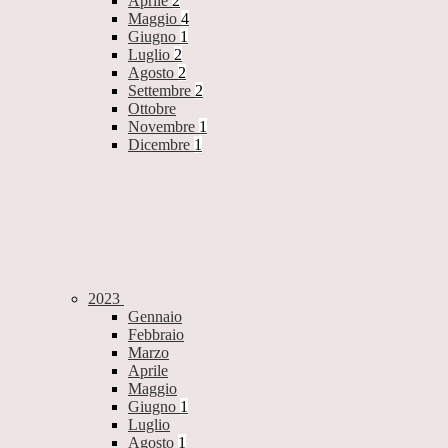
Aprile
2
Maggio
4
Giugno
1
Luglio
2
Agosto
2
Settembre
2
Ottobre
Novembre
1
Dicembre
1
2023
Gennaio
Febbraio
Marzo
Aprile
Maggio
Giugno
1
Luglio
Agosto
1