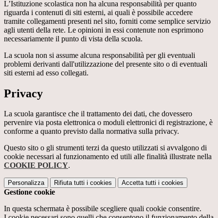
L’Istituzione scolastica non ha alcuna responsabilità per quanto
riguarda i contenuti di siti esterni, ai quali è possibile accedere
tramite collegamenti presenti nel sito, forniti come semplice servizio
agli utenti della rete. Le opinioni in essi contenute non esprimono
necessariamente il punto di vista della scuola.
La scuola non si assume alcuna responsabilità per gli eventuali
problemi derivanti dall'utilizzazione del presente sito o di eventuali
siti esterni ad esso collegati.
Privacy
La scuola garantisce che il trattamento dei dati, che dovessero
pervenire via posta elettronica o moduli elettronici di registrazione, è
conforme a quanto previsto dalla normativa sulla privacy.
Questo sito o gli strumenti terzi da questo utilizzati si avvalgono di
cookie necessari al funzionamento ed utili alle finalità illustrate nella
COOKIE POLICY
.
Personalizza
Rifiuta tutti
i cookies
Accetta tutti
i cookies
Gestione cookie
In questa schermata è possibile scegliere quali cookie consentire.
I cookie necessari sono quelli che consentono il funzionamento della