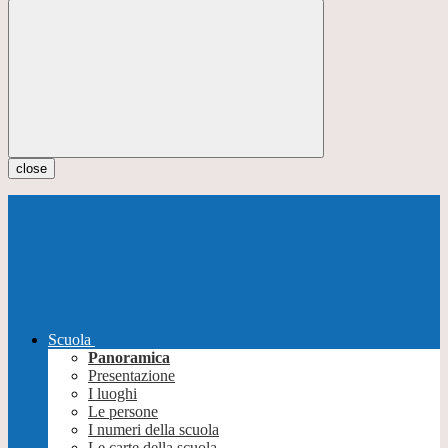
close
Scuola
Panoramica
Presentazione
I luoghi
Le persone
I numeri della scuola
Le carte della scuola