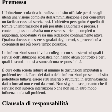
Premessa
L’Istituzione scolastica ha realizzato il sito ufficiale per dare agli
utenti una visione completa dell'Amministrazione e per consentire
un facile accesso ai servizi resi. L'obiettivo perseguito è quello di
fornire un'informazione il più possibile aggiornata e precisa. I
contenuti possono talvolta non essere esaurienti, completi o
aggiornati, nonostante vi sia una redazione continuamente attiva.
Qualora dovessero essere segnalati degli errori, si provvederà a
correggerli nel più breve tempo possibile.
Le informazioni sono talvolta collegate con siti esterni sui quali i
servizi dell’Istituzione scolastica non hanno alcun controllo e per i
quali la scuola non si assume alcuna responsabilità.
È cura della scuola ridurre al minimo le disfunzioni imputabili a
problemi tecnici. Parte dei dati o delle informazioni presenti nel sito
potrebbero tuttavia essere stati inseriti o strutturati in archivi/banche
dati o formati non esenti da errori. Non si garantisce pertanto che il
servizio non subisca interruzioni o che non sia in altro modo
influenzato da tali problemi.
Clausola di responsabilità