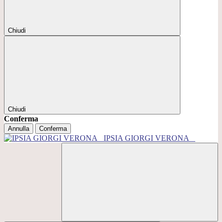
Chiudi
Chiudi
Conferma
Annulla
Conferma
IPSIA GIORGI VERONA