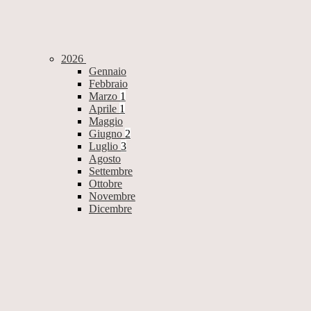
2026
Gennaio
Febbraio
Marzo
1
Aprile
1
Maggio
Giugno
2
Luglio
3
Agosto
Settembre
Ottobre
Novembre
Dicembre