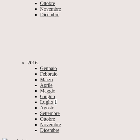
Ottobre
Novembre
Dicembre
2016
Gennaio
Febbraio
Marzo
Aprile
Maggio
Giugno
Luglio
1
Agosto
Settembre
Ottobre
Novembre
Dicembre