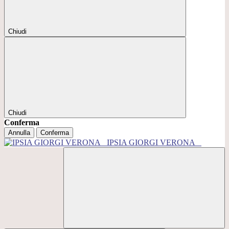
Chiudi
Chiudi
Conferma
Annulla
Conferma
IPSIA GIORGI VERONA