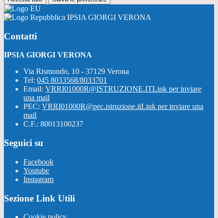
IPSIA GIORGI VERONA
Contatti
IPSIA GIORGI VERONA
Via Rismondo, 10 - 37129 Verona
Tel:
045 8033568/8033701
Email:
VRRI01000R@ISTRUZIONE.IT
Link per inviare
una mail
PEC:
VRRI01000R@pec.istruzione.it
Link per inviare una
mail
C.F.: 80013100237
Seguici su
Facebook
Youtube
Instagram
Sezione Link Utili
Cookie policy