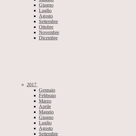
Giugno
Luglio
Agosto
Settembre
Ottobre
Novembre
Dicembre
2017
Gennaio
Febbraio
Marzo
Aprile
Maggio
Giugno
Luglio
Agosto
Settembre