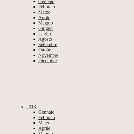
Gennaio
Febbraio
Marzo
Aprile
Maggio
Giugno
Luglio
Agosto
Settembre
Ottobre
Novembre
Dicembre
2018
Gennaio
Febbraio
Marzo
Aprile
Maggio