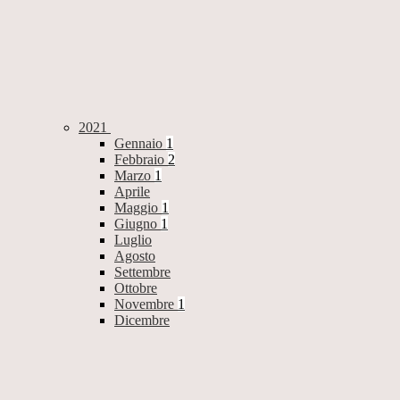
2021
Gennaio
1
Febbraio
2
Marzo
1
Aprile
Maggio
1
Giugno
1
Luglio
Agosto
Settembre
Ottobre
Novembre
1
Dicembre