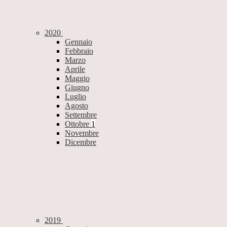
2020
Gennaio
Febbraio
Marzo
Aprile
Maggio
Giugno
Luglio
Agosto
Settembre
Ottobre
1
Novembre
Dicembre
2019