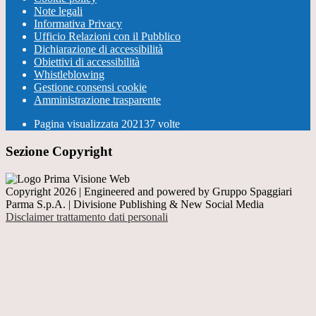
Note legali
Informativa Privacy
Ufficio Relazioni con il Pubblico
Dichiarazione di accessibilità
Obiettivi di accessibilità
Whistleblowing
Gestione consensi cookie
Amministrazione trasparente
Pagina visualizzata
202137
volte
Sezione Copyright
Copyright 2026 | Engineered and powered by Gruppo Spaggiari
Parma S.p.A. | Divisione Publishing & New Social Media
Disclaimer trattamento dati personali