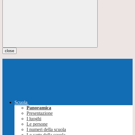
close
Scuola
Panoramica
Presentazione
I luoghi
Le persone
I numeri della scuola
Le carte della scuola