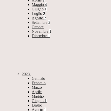
Aprile
2
Maggio
4
Giugno
1
Luglio
2
Agosto
2
Settembre
2
Ottobre
Novembre
1
Dicembre
1
2023
Gennaio
Febbraio
Marzo
Aprile
Maggio
Giugno
1
Luglio
Agosto
1