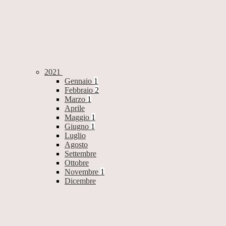
2021
Gennaio
1
Febbraio
2
Marzo
1
Aprile
Maggio
1
Giugno
1
Luglio
Agosto
Settembre
Ottobre
Novembre
1
Dicembre