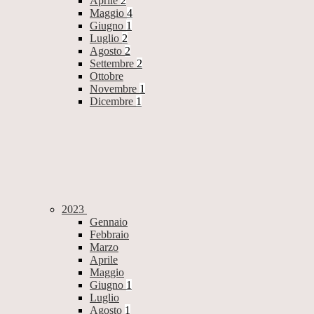
Aprile
2
Maggio
4
Giugno
1
Luglio
2
Agosto
2
Settembre
2
Ottobre
Novembre
1
Dicembre
1
2023
Gennaio
Febbraio
Marzo
Aprile
Maggio
Giugno
1
Luglio
Agosto
1