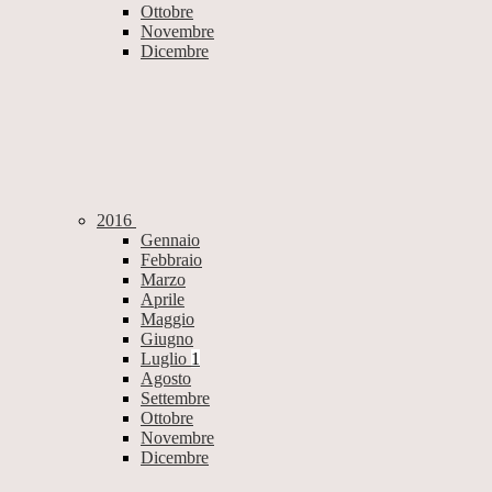
Ottobre
Novembre
Dicembre
2016
Gennaio
Febbraio
Marzo
Aprile
Maggio
Giugno
Luglio
1
Agosto
Settembre
Ottobre
Novembre
Dicembre