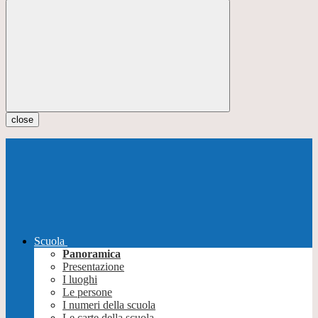
close
Scuola
Panoramica
Presentazione
I luoghi
Le persone
I numeri della scuola
Le carte della scuola