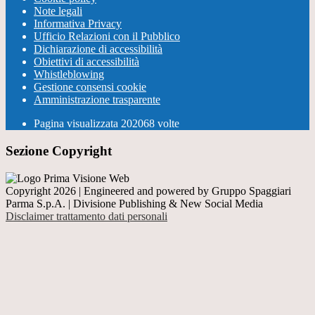
Note legali
Informativa Privacy
Ufficio Relazioni con il Pubblico
Dichiarazione di accessibilità
Obiettivi di accessibilità
Whistleblowing
Gestione consensi cookie
Amministrazione trasparente
Pagina visualizzata
202068
volte
Sezione Copyright
Copyright 2026 | Engineered and powered by Gruppo Spaggiari
Parma S.p.A. | Divisione Publishing & New Social Media
Disclaimer trattamento dati personali