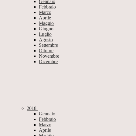
Gennaio
Febbraio
Marzo
Aprile
Maggio
Giugno
Luglio
Agosto
Settembre
Ottobre
Novembre
Dicembre
2018
Gennaio
Febbraio
Marzo
Aprile
Maggio