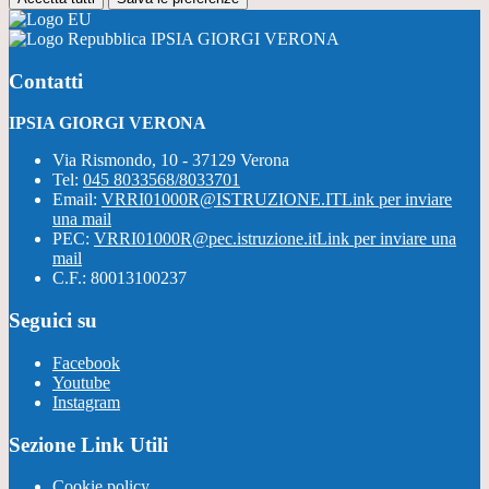
IPSIA GIORGI VERONA
Contatti
IPSIA GIORGI VERONA
Via Rismondo, 10 - 37129 Verona
Tel:
045 8033568/8033701
Email:
VRRI01000R@ISTRUZIONE.IT
Link per inviare
una mail
PEC:
VRRI01000R@pec.istruzione.it
Link per inviare una
mail
C.F.: 80013100237
Seguici su
Facebook
Youtube
Instagram
Sezione Link Utili
Cookie policy