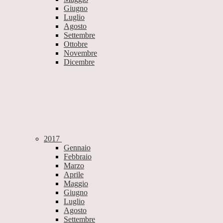
Giugno
Luglio
Agosto
Settembre
Ottobre
Novembre
Dicembre
2017
Gennaio
Febbraio
Marzo
Aprile
Maggio
Giugno
Luglio
Agosto
Settembre