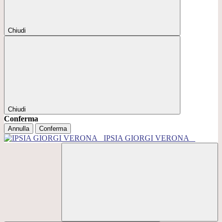
Chiudi
Chiudi
Conferma
Annulla
Conferma
IPSIA GIORGI VERONA