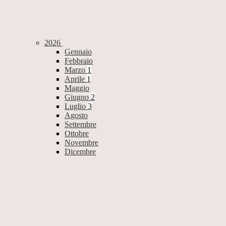
2026
Gennaio
Febbraio
Marzo
1
Aprile
1
Maggio
Giugno
2
Luglio
3
Agosto
Settembre
Ottobre
Novembre
Dicembre