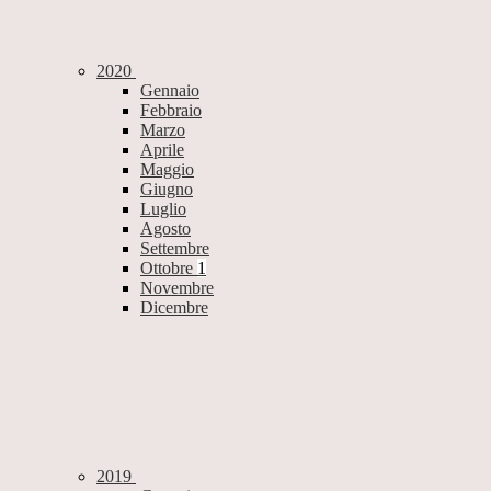
2020
Gennaio
Febbraio
Marzo
Aprile
Maggio
Giugno
Luglio
Agosto
Settembre
Ottobre
1
Novembre
Dicembre
2019