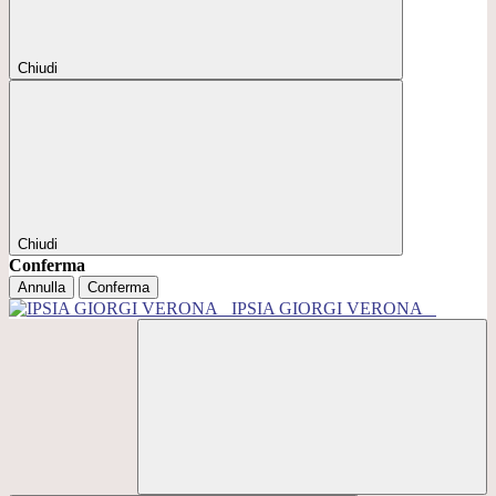
Chiudi
Chiudi
Conferma
Annulla
Conferma
IPSIA GIORGI VERONA