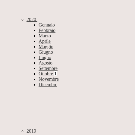
2020
Gennaio
Febbraio
Marzo
Aprile
Maggio
Giugno
Luglio
Agosto
Settembre
Ottobre
1
Novembre
Dicembre
2019