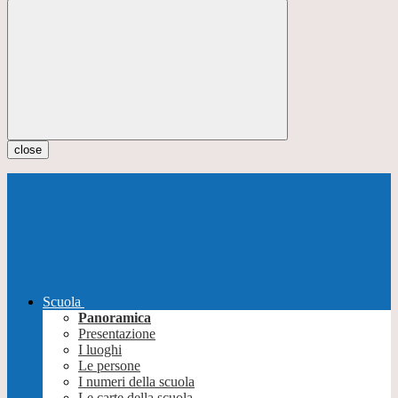
close
Scuola
Panoramica
Presentazione
I luoghi
Le persone
I numeri della scuola
Le carte della scuola