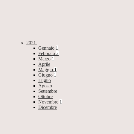
2021
Gennaio
1
Febbraio
2
Marzo
1
Aprile
Maggio
1
Giugno
1
Luglio
Agosto
Settembre
Ottobre
Novembre
1
Dicembre