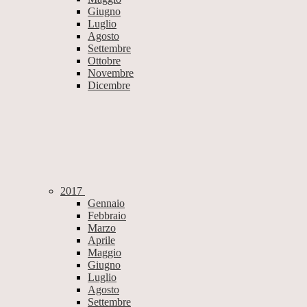
Giugno
Luglio
Agosto
Settembre
Ottobre
Novembre
Dicembre
2017
Gennaio
Febbraio
Marzo
Aprile
Maggio
Giugno
Luglio
Agosto
Settembre