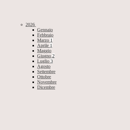
2026
Gennaio
Febbraio
Marzo
1
Aprile
1
Maggio
Giugno
2
Luglio
3
Agosto
Settembre
Ottobre
Novembre
Dicembre