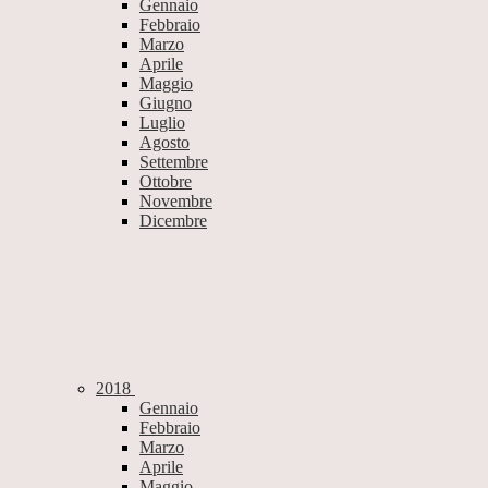
Gennaio
Febbraio
Marzo
Aprile
Maggio
Giugno
Luglio
Agosto
Settembre
Ottobre
Novembre
Dicembre
2018
Gennaio
Febbraio
Marzo
Aprile
Maggio