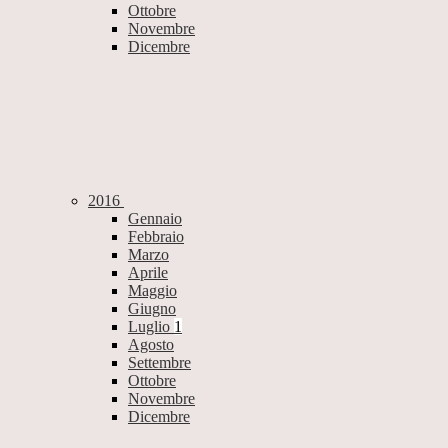
Ottobre
Novembre
Dicembre
2016
Gennaio
Febbraio
Marzo
Aprile
Maggio
Giugno
Luglio
1
Agosto
Settembre
Ottobre
Novembre
Dicembre