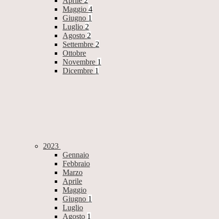
Aprile
2
Maggio
4
Giugno
1
Luglio
2
Agosto
2
Settembre
2
Ottobre
Novembre
1
Dicembre
1
2023
Gennaio
Febbraio
Marzo
Aprile
Maggio
Giugno
1
Luglio
Agosto
1