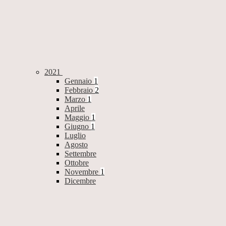
2021
Gennaio
1
Febbraio
2
Marzo
1
Aprile
Maggio
1
Giugno
1
Luglio
Agosto
Settembre
Ottobre
Novembre
1
Dicembre