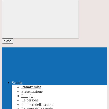
close
Scuola
Panoramica
Presentazione
I luoghi
Le persone
I numeri della scuola
Le carte della scuola