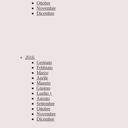
Ottobre
Novembre
Dicembre
2016
Gennaio
Febbraio
Marzo
Aprile
Maggio
Giugno
Luglio
1
Agosto
Settembre
Ottobre
Novembre
Dicembre