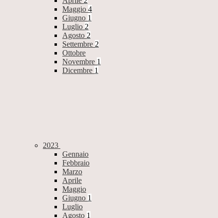
Aprile
2
Maggio
4
Giugno
1
Luglio
2
Agosto
2
Settembre
2
Ottobre
Novembre
1
Dicembre
1
2023
Gennaio
Febbraio
Marzo
Aprile
Maggio
Giugno
1
Luglio
Agosto
1