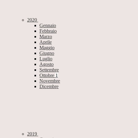
2020
Gennaio
Febbraio
Marzo
Aprile
Maggio
Giugno
Luglio
Agosto
Settembre
Ottobre
1
Novembre
Dicembre
2019