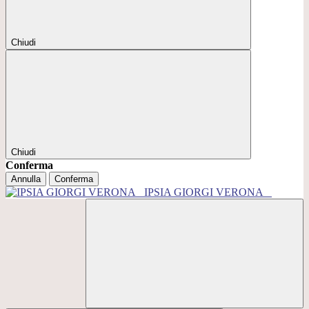
Chiudi
Chiudi
Conferma
Annulla
Conferma
IPSIA GIORGI VERONA