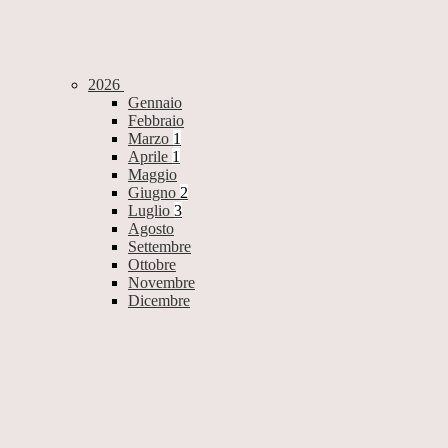
2026
Gennaio
Febbraio
Marzo
1
Aprile
1
Maggio
Giugno
2
Luglio
3
Agosto
Settembre
Ottobre
Novembre
Dicembre