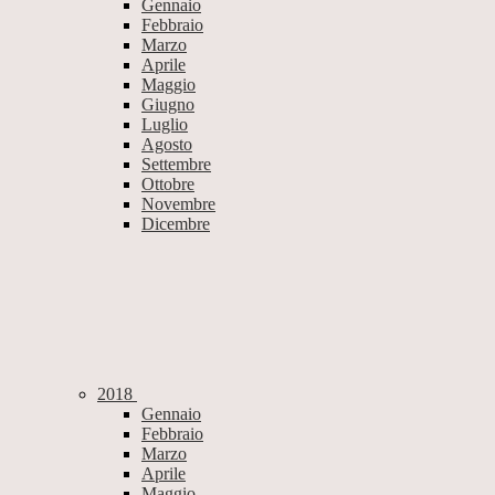
Gennaio
Febbraio
Marzo
Aprile
Maggio
Giugno
Luglio
Agosto
Settembre
Ottobre
Novembre
Dicembre
2018
Gennaio
Febbraio
Marzo
Aprile
Maggio