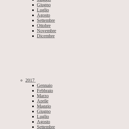
Giugno
Luglio
Agosto
Settembre
Ottobre
Novembre
Dicembre
2017
Gennaio
Febbraio
Marzo
Aprile
Maggio
Giugno
Luglio
Agosto
Settembre