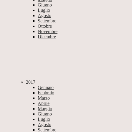
Giugno
Luglio
Agosto
Settembre
Ottobre
Novembre
Dicembre
2017
Gennaio
Febbraio
Marzo
Aprile
Maggio
Giugno
Luglio
Agosto
Settembre