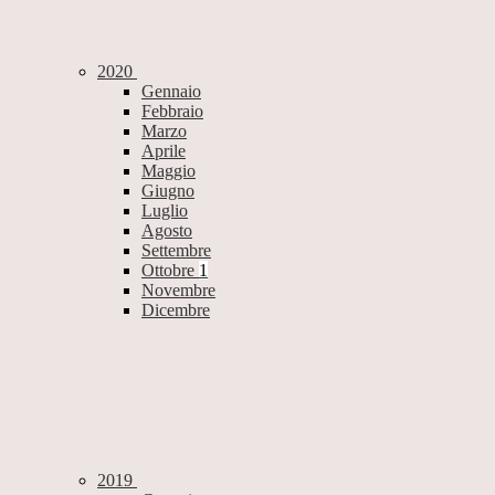
2020
Gennaio
Febbraio
Marzo
Aprile
Maggio
Giugno
Luglio
Agosto
Settembre
Ottobre
1
Novembre
Dicembre
2019