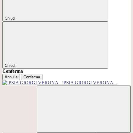
Chiudi
Chiudi
Conferma
Annulla
Conferma
IPSIA GIORGI VERONA