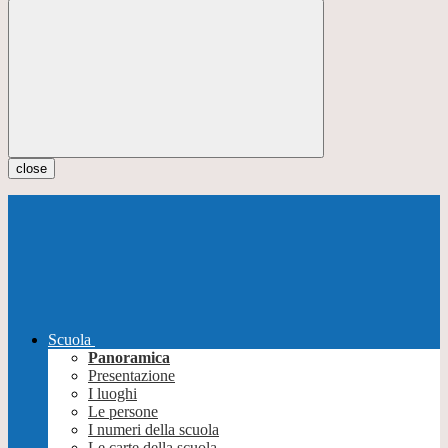
close
Scuola
Panoramica
Presentazione
I luoghi
Le persone
I numeri della scuola
Le carte della scuola