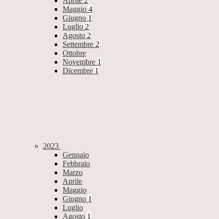
Aprile
2
Maggio
4
Giugno
1
Luglio
2
Agosto
2
Settembre
2
Ottobre
Novembre
1
Dicembre
1
2023
Gennaio
Febbraio
Marzo
Aprile
Maggio
Giugno
1
Luglio
Agosto
1