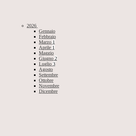
2026
Gennaio
Febbraio
Marzo
1
Aprile
1
Maggio
Giugno
2
Luglio
3
Agosto
Settembre
Ottobre
Novembre
Dicembre