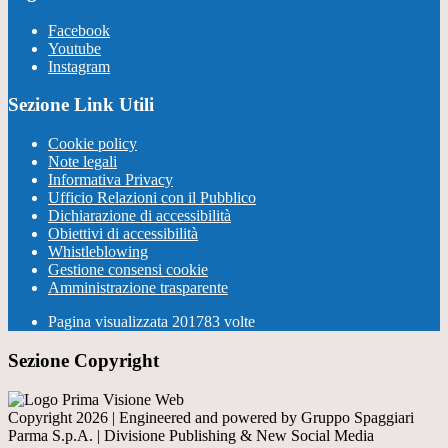
Facebook
Youtube
Instagram
Sezione Link Utili
Cookie policy
Note legali
Informativa Privacy
Ufficio Relazioni con il Pubblico
Dichiarazione di accessibilità
Obiettivi di accessibilità
Whistleblowing
Gestione consensi cookie
Amministrazione trasparente
Pagina visualizzata
201783
volte
Sezione Copyright
Copyright 2026 | Engineered and powered by Gruppo Spaggiari
Parma S.p.A. | Divisione Publishing & New Social Media