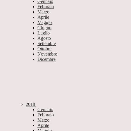
Gennaio
Febbraio
Marzo
Aprile
Maggio
Giugno
Luglio
Agosto
Settembre
Ottobre
Novembre
Dicembre
2018
Gennaio
Febbraio
Marzo
Aprile
Maggio