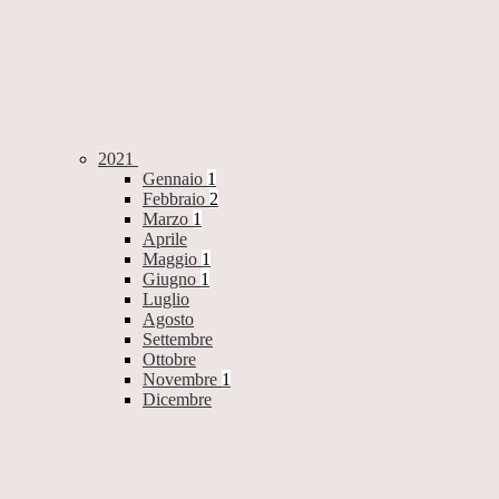
2021
Gennaio
1
Febbraio
2
Marzo
1
Aprile
Maggio
1
Giugno
1
Luglio
Agosto
Settembre
Ottobre
Novembre
1
Dicembre