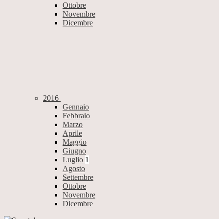
Ottobre
Novembre
Dicembre
2016
Gennaio
Febbraio
Marzo
Aprile
Maggio
Giugno
Luglio
1
Agosto
Settembre
Ottobre
Novembre
Dicembre