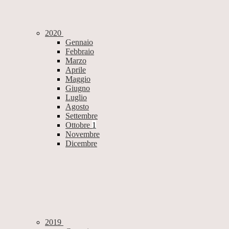
2020
Gennaio
Febbraio
Marzo
Aprile
Maggio
Giugno
Luglio
Agosto
Settembre
Ottobre
1
Novembre
Dicembre
2019