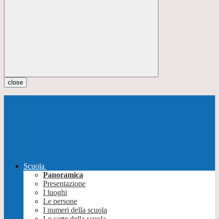
close
Scuola
Panoramica
Presentazione
I luoghi
Le persone
I numeri della scuola
Le carte della scuola