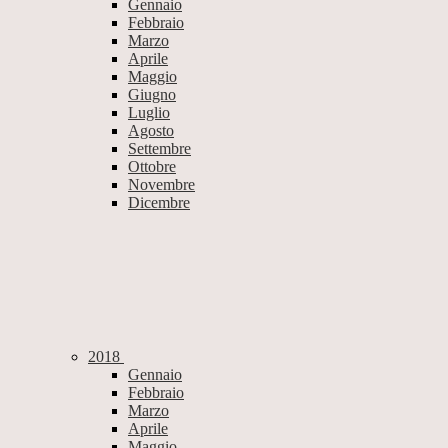
Gennaio
Febbraio
Marzo
Aprile
Maggio
Giugno
Luglio
Agosto
Settembre
Ottobre
Novembre
Dicembre
2018
Gennaio
Febbraio
Marzo
Aprile
Maggio