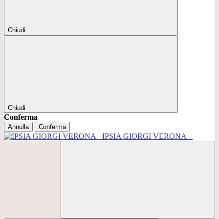
Chiudi
Chiudi
Conferma
Annulla
Conferma
IPSIA GIORGI VERONA