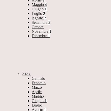
Aprile
2
Maggio
4
Giugno
1
Luglio
2
Agosto
2
Settembre
2
Ottobre
Novembre
1
Dicembre
1
2023
Gennaio
Febbraio
Marzo
Aprile
Maggio
Giugno
1
Luglio
Agosto
1