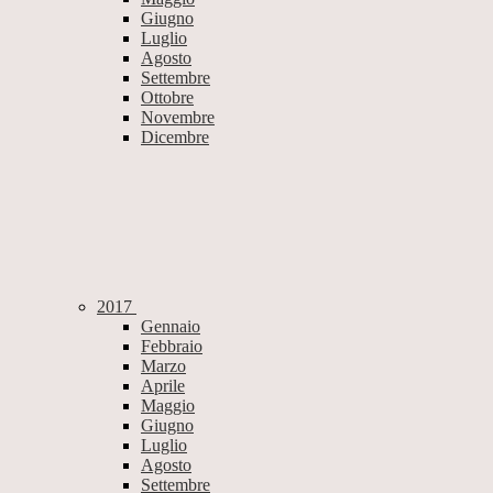
Giugno
Luglio
Agosto
Settembre
Ottobre
Novembre
Dicembre
2017
Gennaio
Febbraio
Marzo
Aprile
Maggio
Giugno
Luglio
Agosto
Settembre