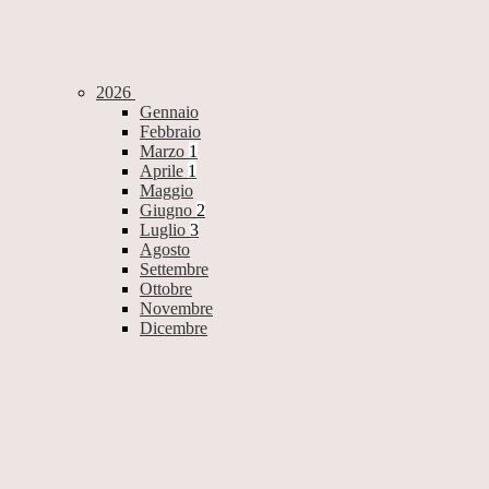
2026
Gennaio
Febbraio
Marzo
1
Aprile
1
Maggio
Giugno
2
Luglio
3
Agosto
Settembre
Ottobre
Novembre
Dicembre