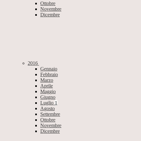
Ottobre
Novembre
Dicembre
2016
Gennaio
Febbraio
Marzo
Aprile
Maggio
Giugno
Luglio
1
Agosto
Settembre
Ottobre
Novembre
Dicembre