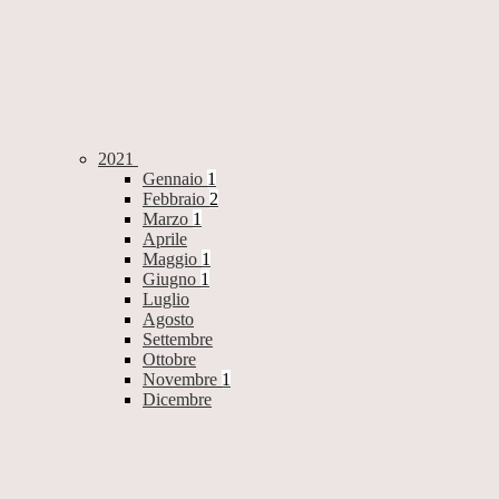
2021
Gennaio
1
Febbraio
2
Marzo
1
Aprile
Maggio
1
Giugno
1
Luglio
Agosto
Settembre
Ottobre
Novembre
1
Dicembre