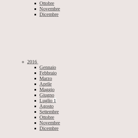
Ottobre
Novembre
Dicembre
2016
Gennaio
Febbraio
Marzo
Aprile
Maggio
Giugno
Luglio
1
Agosto
Settembre
Ottobre
Novembre
Dicembre