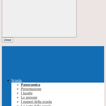
close
Scuola
Panoramica
Presentazione
I luoghi
Le persone
I numeri della scuola
Le carte della scuola