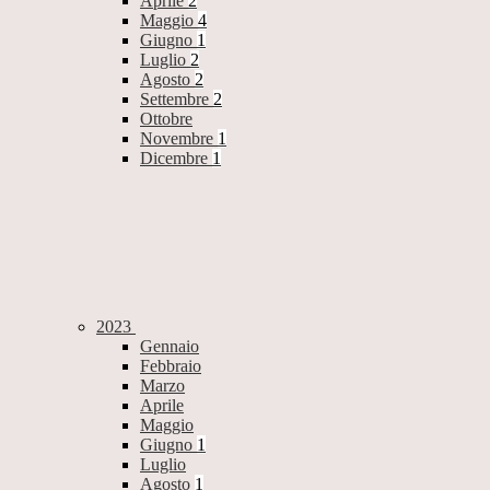
Aprile
2
Maggio
4
Giugno
1
Luglio
2
Agosto
2
Settembre
2
Ottobre
Novembre
1
Dicembre
1
2023
Gennaio
Febbraio
Marzo
Aprile
Maggio
Giugno
1
Luglio
Agosto
1