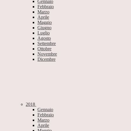
Gennaio
Febbraio
Marzo
Aprile
Maggio
Giugno
Luglio
Agosto
Settembre
Ottobre
Novembre
Dicembre
2018
Gennaio
Febbraio
Marzo
Aprile
Maggio