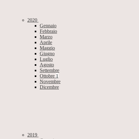
2020
Gennaio
Febbraio
Marzo
Aprile
Maggio
Giugno
Luglio
Agosto
Settembre
Ottobre
1
Novembre
Dicembre
2019