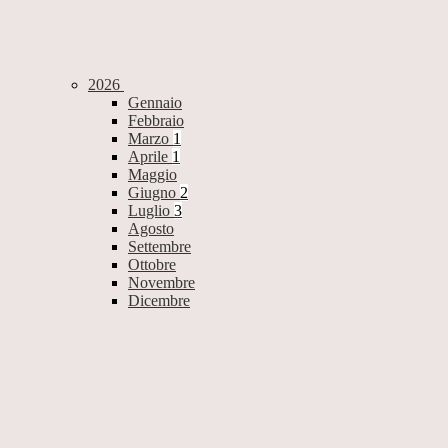
2026
Gennaio
Febbraio
Marzo
1
Aprile
1
Maggio
Giugno
2
Luglio
3
Agosto
Settembre
Ottobre
Novembre
Dicembre