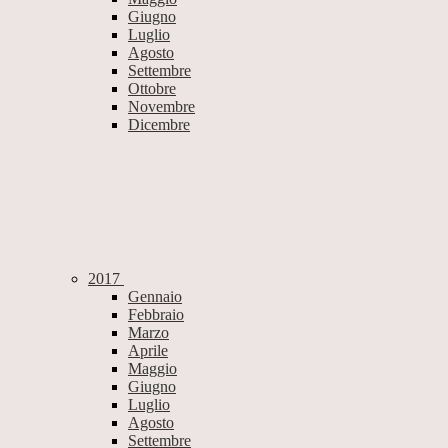
Giugno
Luglio
Agosto
Settembre
Ottobre
Novembre
Dicembre
2017
Gennaio
Febbraio
Marzo
Aprile
Maggio
Giugno
Luglio
Agosto
Settembre