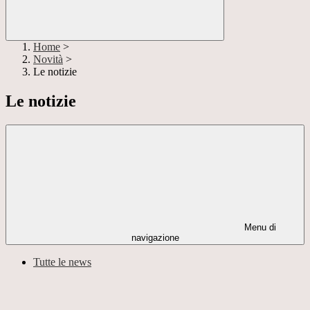
Home
>
Novità
>
Le notizie
Le notizie
Menu di
navigazione
Tutte le news