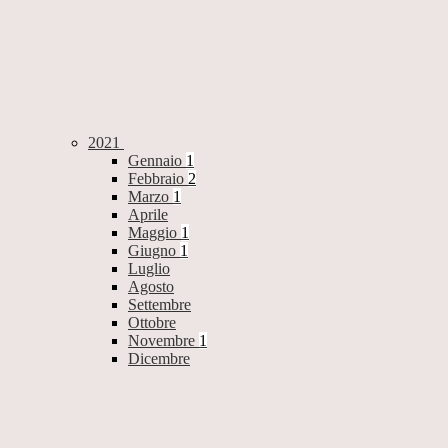
2021
Gennaio
1
Febbraio
2
Marzo
1
Aprile
Maggio
1
Giugno
1
Luglio
Agosto
Settembre
Ottobre
Novembre
1
Dicembre