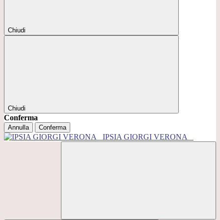
Chiudi
Chiudi
Conferma
Annulla
Conferma
IPSIA GIORGI VERONA