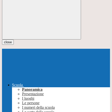
close
Scuola
Panoramica
Presentazione
I luoghi
Le persone
I numeri della scuola
Le carte della scuola