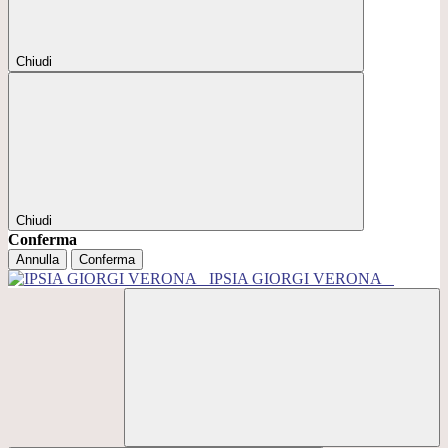
Chiudi
Chiudi
Conferma
Annulla
Conferma
IPSIA GIORGI VERONA