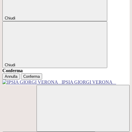
Chiudi
Chiudi
Conferma
Annulla
Conferma
IPSIA GIORGI VERONA