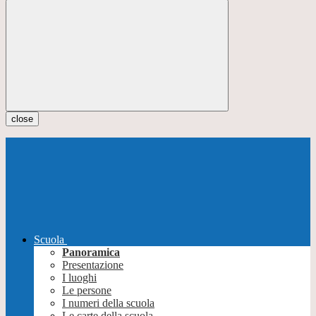
close
Scuola
Panoramica
Presentazione
I luoghi
Le persone
I numeri della scuola
Le carte della scuola