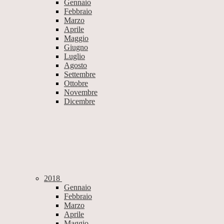
Gennaio
Febbraio
Marzo
Aprile
Maggio
Giugno
Luglio
Agosto
Settembre
Ottobre
Novembre
Dicembre
2018
Gennaio
Febbraio
Marzo
Aprile
Maggio