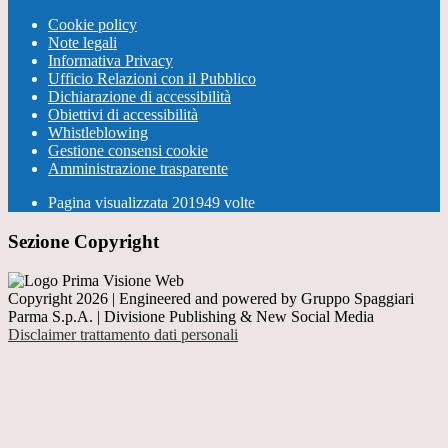
Cookie policy
Note legali
Informativa Privacy
Ufficio Relazioni con il Pubblico
Dichiarazione di accessibilità
Obiettivi di accessibilità
Whistleblowing
Gestione consensi cookie
Amministrazione trasparente
Pagina visualizzata
201949
volte
Sezione Copyright
Copyright 2026 | Engineered and powered by Gruppo Spaggiari
Parma S.p.A. | Divisione Publishing & New Social Media
Disclaimer trattamento dati personali