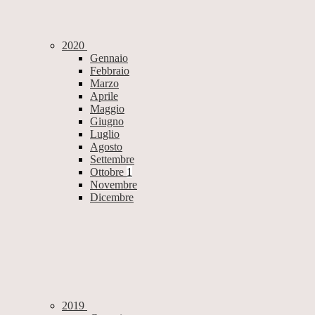
2020
Gennaio
Febbraio
Marzo
Aprile
Maggio
Giugno
Luglio
Agosto
Settembre
Ottobre
1
Novembre
Dicembre
2019