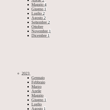
Aprile
2
Maggio
4
Giugno
1
Luglio
2
Agosto
2
Settembre
2
Ottobre
Novembre
1
Dicembre
1
2023
Gennaio
Febbraio
Marzo
Aprile
Maggio
Giugno
1
Luglio
Agosto
1