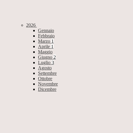
2026
Gennaio
Febbraio
Marzo
1
Aprile
1
Maggio
Giugno
2
Luglio
3
Agosto
Settembre
Ottobre
Novembre
Dicembre