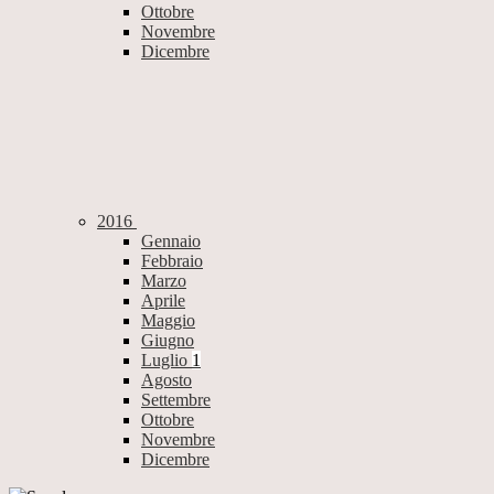
Ottobre
Novembre
Dicembre
2016
Gennaio
Febbraio
Marzo
Aprile
Maggio
Giugno
Luglio
1
Agosto
Settembre
Ottobre
Novembre
Dicembre