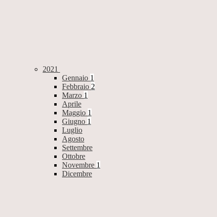
2021
Gennaio
1
Febbraio
2
Marzo
1
Aprile
Maggio
1
Giugno
1
Luglio
Agosto
Settembre
Ottobre
Novembre
1
Dicembre