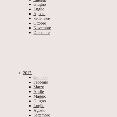
Giugno
Luglio
Agosto
Settembre
Ottobre
Novembre
Dicembre
2017
Gennaio
Febbraio
Marzo
Aprile
Maggio
Giugno
Luglio
Agosto
Settembre