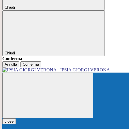
Chiudi
Chiudi
Conferma
Annulla
Conferma
IPSIA GIORGI VERONA
close