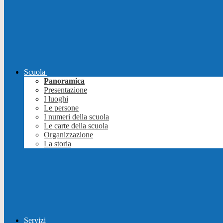
Scuola
Panoramica
Presentazione
I luoghi
Le persone
I numeri della scuola
Le carte della scuola
Organizzazione
La storia
Servizi