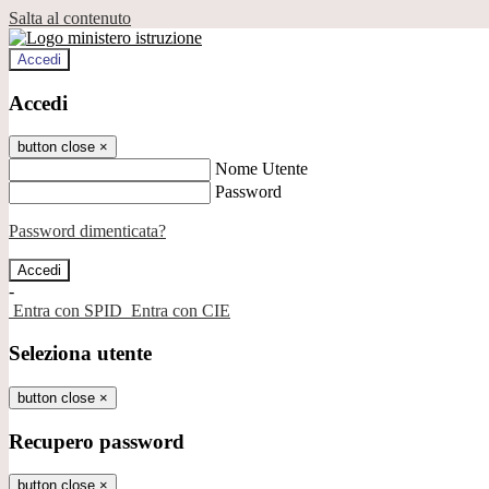
Salta al contenuto
Accedi
Accedi
button close
×
Nome Utente
Password
Password dimenticata?
-
Entra con SPID
Entra con CIE
Seleziona utente
button close
×
Recupero password
button close
×