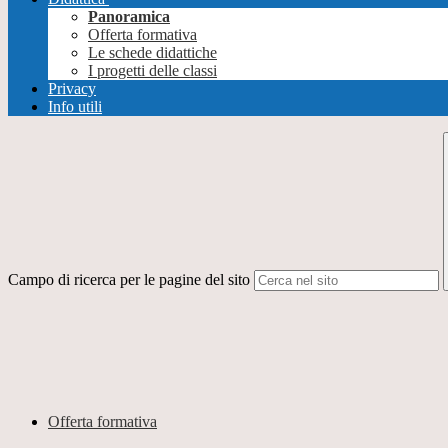
Panoramica
Offerta formativa
Le schede didattiche
I progetti delle classi
Privacy
Info utili
Campo di ricerca per le pagine del sito
Offerta formativa