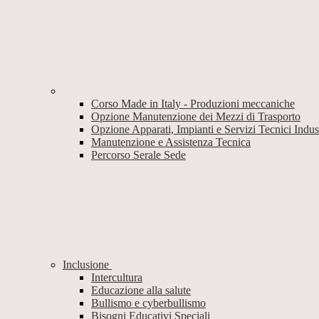
Corso Made in Italy - Produzioni meccaniche
Opzione Manutenzione dei Mezzi di Trasporto
Opzione Apparati, Impianti e Servizi Tecnici Industr
Manutenzione e Assistenza Tecnica
Percorso Serale Sede
Inclusione
Intercultura
Educazione alla salute
Bullismo e cyberbullismo
Bisogni Educativi Speciali