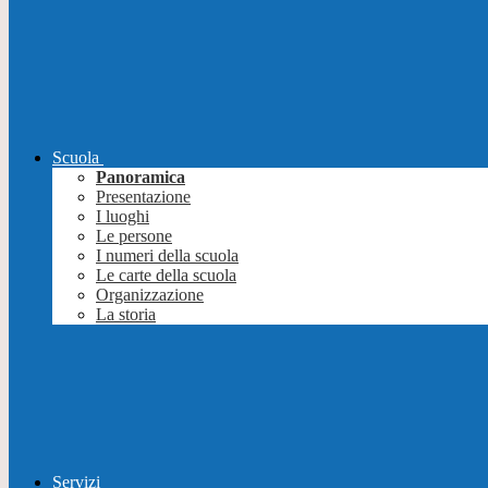
Scuola
Panoramica
Presentazione
I luoghi
Le persone
I numeri della scuola
Le carte della scuola
Organizzazione
La storia
Servizi