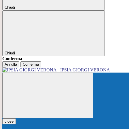
Chiudi
Chiudi
Conferma
Annulla
Conferma
IPSIA GIORGI VERONA
close