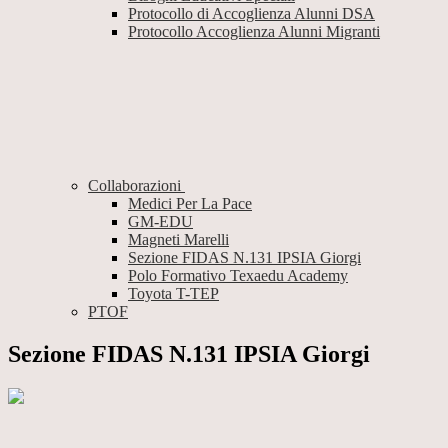
Protocollo di Accoglienza Alunni DSA
Protocollo Accoglienza Alunni Migranti
Collaborazioni
Medici Per La Pace
GM-EDU
Magneti Marelli
Sezione FIDAS N.131 IPSIA Giorgi
Polo Formativo Texaedu Academy
Toyota T-TEP
PTOF
Sezione FIDAS N.131 IPSIA Giorgi