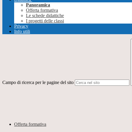
Panoramica
Offerta formativa
Le schede didattiche
I progetti delle classi
Privacy
Info utili
Campo di ricerca per le pagine del sito
Offerta formativa