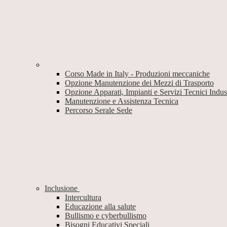
Corso Made in Italy - Produzioni meccaniche
Opzione Manutenzione dei Mezzi di Trasporto
Opzione Apparati, Impianti e Servizi Tecnici Industr
Manutenzione e Assistenza Tecnica
Percorso Serale Sede
Inclusione
Intercultura
Educazione alla salute
Bullismo e cyberbullismo
Bisogni Educativi Speciali