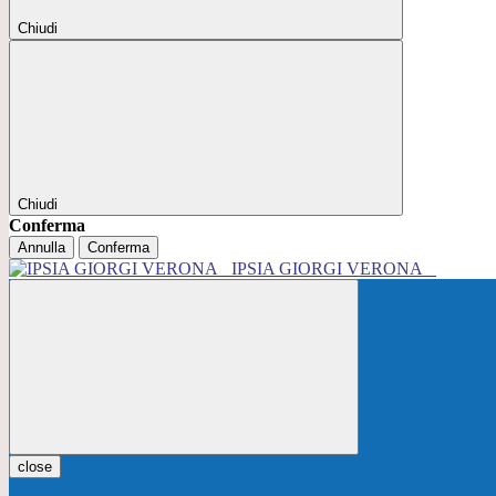
Chiudi
Chiudi
Conferma
Annulla
Conferma
IPSIA GIORGI VERONA
close