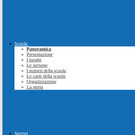
Scuola
Panoramica
Presentazione
I luoghi
Le persone
I numeri della scuola
Le carte della scuola
Organizzazione
La storia
Servizi