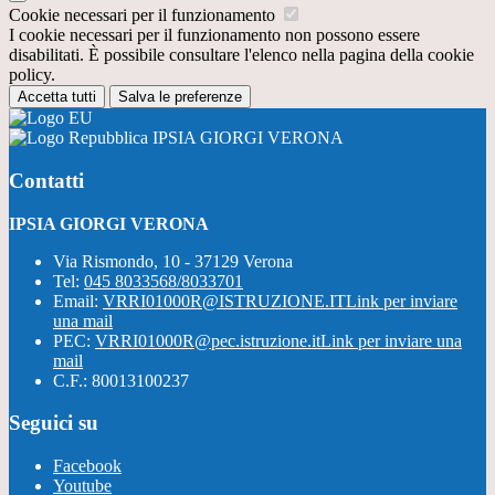
Cookie necessari per il funzionamento
I cookie necessari per il funzionamento non possono essere
disabilitati. È possibile consultare l'elenco nella pagina della cookie
policy.
Accetta tutti
Salva le preferenze
IPSIA GIORGI VERONA
Contatti
IPSIA GIORGI VERONA
Via Rismondo, 10 - 37129 Verona
Tel:
045 8033568/8033701
Email:
VRRI01000R@ISTRUZIONE.IT
Link per inviare
una mail
PEC:
VRRI01000R@pec.istruzione.it
Link per inviare una
mail
C.F.: 80013100237
Seguici su
Facebook
Youtube