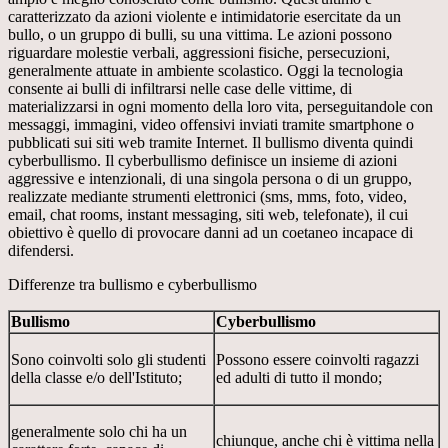
caratterizzato da azioni violente e intimidatorie esercitate da un
bullo, o un gruppo di bulli, su una vittima. Le azioni possono
riguardare molestie verbali, aggressioni fisiche, persecuzioni,
generalmente attuate in ambiente scolastico. Oggi la tecnologia
consente ai bulli di infiltrarsi nelle case delle vittime, di
materializzarsi in ogni momento della loro vita, perseguitandole con
messaggi, immagini, video offensivi inviati tramite smartphone o
pubblicati sui siti web tramite Internet. Il bullismo diventa quindi
cyberbullismo. Il cyberbullismo definisce un insieme di azioni
aggressive e intenzionali, di una singola persona o di un gruppo,
realizzate mediante strumenti elettronici (sms, mms, foto, video,
email, chat rooms, instant messaging, siti web, telefonate), il cui
obiettivo è quello di provocare danni ad un coetaneo incapace di
difendersi.
Differenze tra bullismo e cyberbullismo
Bullismo
Cyberbullismo
Sono coinvolti solo gli studenti
Possono essere coinvolti ragazzi
della classe e/o dell'Istituto;
ed adulti di tutto il mondo;
generalmente solo chi ha un
chiunque, anche chi è vittima nella