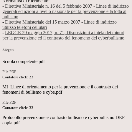
Normativa di riferimento:
-
Direttiva Ministeriale n. 16 del 5 febbraio 2007 - Linee di indirizzo
generali ed azioni a livello nazionale per la prevenzione e la lotta al
bullismo
-
Direttiva Ministeriale del 15 marzo 2007 - Linee di indirizzo
utilizzo telefoni cellulari
-
LEGGE 29 maggio 2017, n. 71, Disposizioni a tutela dei minori
per la prevenzione ed il contrasto del fenomeno del cyberbullismo.
Allegati
Scuola competente.pdf
File PDF
Contatore click: 23
MI_Linee di orientamento per la prevenzione e il contrasto dei
fenomeni di bullismo e cybe.pdf
File PDF
Contatore click: 33
Protocollo prevenzione e contrasto bullismo e cyberbullismo DEF.
copia.pdf