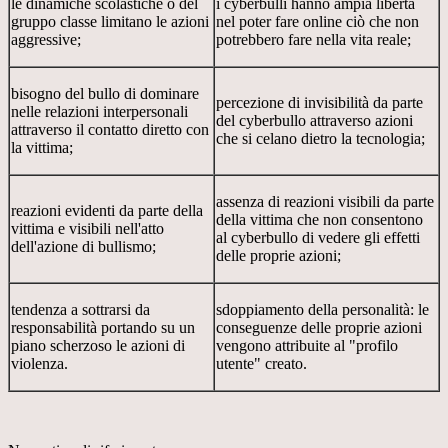
le dinamiche scolastiche o del
i cyberbulli hanno ampia liberta
gruppo classe limitano le azioni
nel poter fare online ciò che non
aggressive;
potrebbero fare nella vita reale;
bisogno del bullo di dominare
percezione di invisibilità da parte
nelle relazioni interpersonali
del cyberbullo attraverso azioni
attraverso il contatto diretto con
che si celano dietro la tecnologia;
la vittima;
assenza di reazioni visibili da parte
reazioni evidenti da parte della
della vittima che non consentono
vittima e visibili nell'atto
al cyberbullo di vedere gli effetti
dell'azione di bullismo;
delle proprie azioni;
tendenza a sottrarsi da
sdoppiamento della personalità: le
responsabilità portando su un
conseguenze delle proprie azioni
piano scherzoso le azioni di
vengono attribuite al "profilo
violenza.
utente" creato.