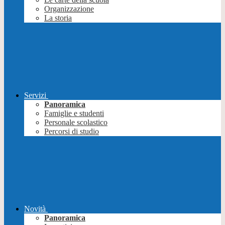
Organizzazione
La storia
Servizi
Panoramica
Famiglie e studenti
Personale scolastico
Percorsi di studio
Novità
Panoramica