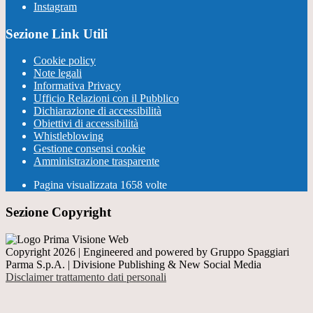
Instagram
Sezione Link Utili
Cookie policy
Note legali
Informativa Privacy
Ufficio Relazioni con il Pubblico
Dichiarazione di accessibilità
Obiettivi di accessibilità
Whistleblowing
Gestione consensi cookie
Amministrazione trasparente
Pagina visualizzata
1658
volte
Sezione Copyright
Copyright 2026 | Engineered and powered by Gruppo Spaggiari
Parma S.p.A. | Divisione Publishing & New Social Media
Disclaimer trattamento dati personali