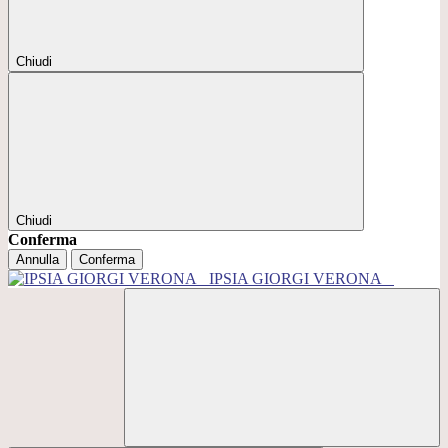
Chiudi
Chiudi
Conferma
Annulla
Conferma
IPSIA GIORGI VERONA