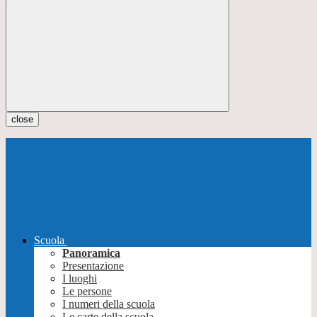
close
Scuola
Panoramica
Presentazione
I luoghi
Le persone
I numeri della scuola
Le carte della scuola