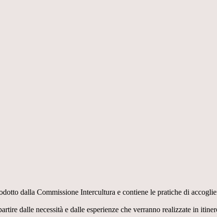
otto dalla Commissione Intercultura e contiene le pratiche di accoglienz
rtire dalle necessità e dalle esperienze che verranno realizzate in itiner