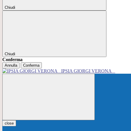
Chiudi
Chiudi
Conferma
Annulla
Conferma
IPSIA GIORGI VERONA
close