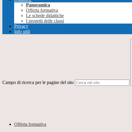
Panoramica
Offerta formativa
Le schede didattiche
I progetti delle classi
Privacy
Info utili
Campo di ricerca per le pagine del sito
Offerta formativa