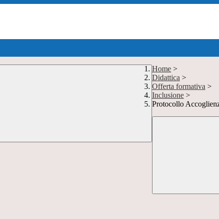
Home
>
Didattica
>
Offerta formativa
>
Inclusione
>
Protocollo Accoglien