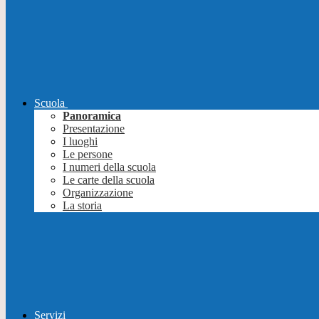
Scuola
Panoramica
Presentazione
I luoghi
Le persone
I numeri della scuola
Le carte della scuola
Organizzazione
La storia
Servizi