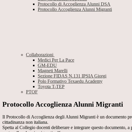
Protocollo di Accoglienza Alunni DSA
Protocollo Accoglienza Alunni Migranti
Collaborazioni
Medici Per La Pace
GM-EDU
Magneti Marelli
Sezione FIDAS N.131 IPSIA Giorgi
Polo Formativo Texaedu Academy
Toyota T-TEP
PTOF
Protocollo Accoglienza Alunni Migranti
Il Protocollo di Accoglienza degli Alunni Migranti è un documento prod
cittadinanza non italiana.
Spetta al Collegio docenti deliberare e integrare questo documento, a pa