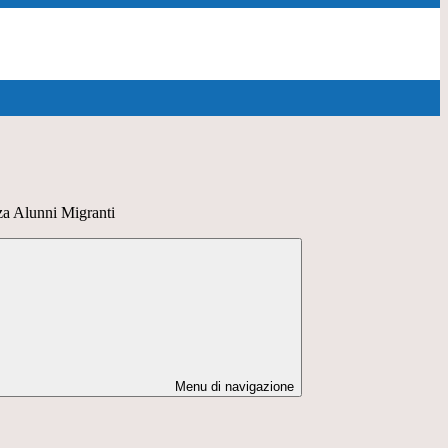
za Alunni Migranti
Menu di navigazione