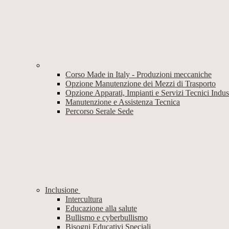
Corso Made in Italy - Produzioni meccaniche
Opzione Manutenzione dei Mezzi di Trasporto
Opzione Apparati, Impianti e Servizi Tecnici Industr
Manutenzione e Assistenza Tecnica
Percorso Serale Sede
Inclusione
Intercultura
Educazione alla salute
Bullismo e cyberbullismo
Bisogni Educativi Speciali