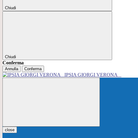
Chiudi
Chiudi
Conferma
Annulla
Conferma
IPSIA GIORGI VERONA
close