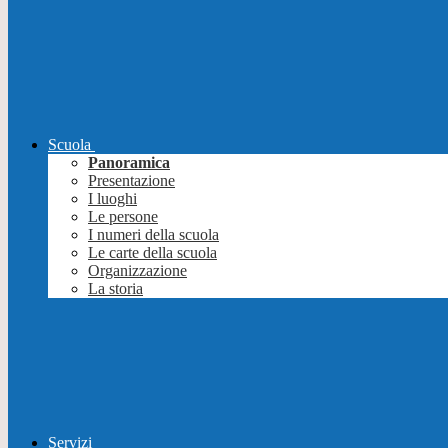
Scuola
Panoramica
Presentazione
I luoghi
Le persone
I numeri della scuola
Le carte della scuola
Organizzazione
La storia
Servizi