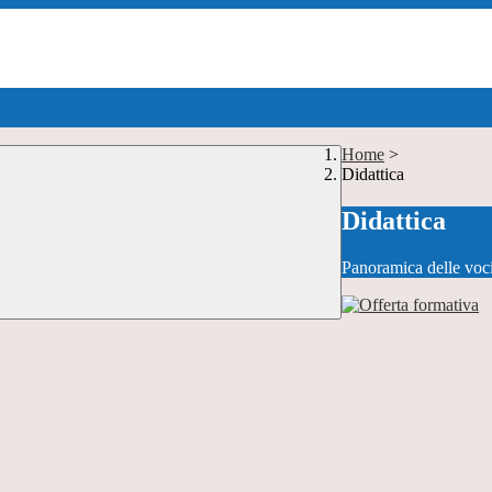
Home
>
Didattica
Didattica
Panoramica delle voc