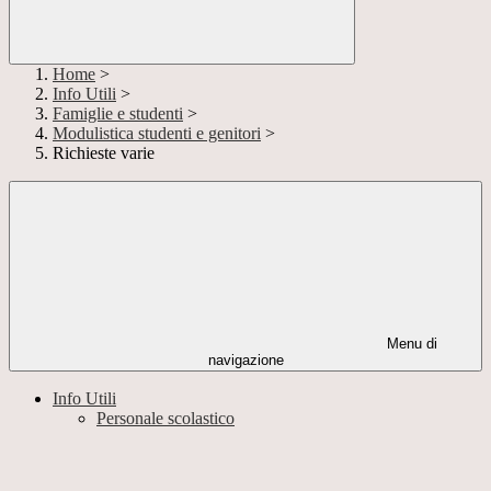
Home
>
Info Utili
>
Famiglie e studenti
>
Modulistica studenti e genitori
>
Richieste varie
Menu di
navigazione
Info Utili
Personale scolastico