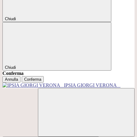
Chiudi
Chiudi
Conferma
Annulla
Conferma
IPSIA GIORGI VERONA