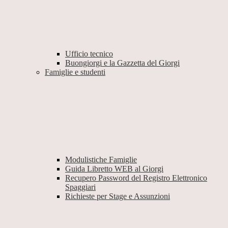
Ufficio tecnico
Buongiorgi e la Gazzetta del Giorgi
Famiglie e studenti
Modulistiche Famiglie
Guida Libretto WEB al Giorgi
Recupero Password del Registro Elettronico
Spaggiari
Richieste per Stage e Assunzioni