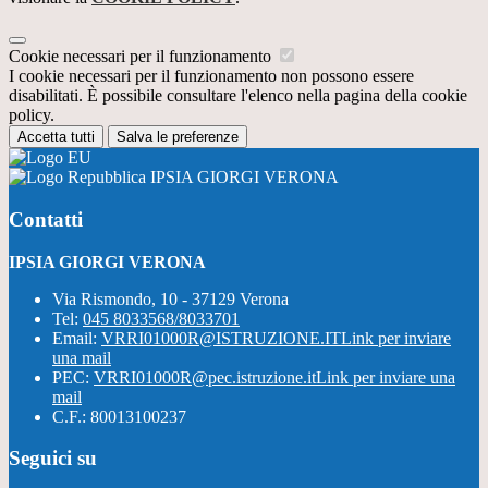
Cookie necessari per il funzionamento
I cookie necessari per il funzionamento non possono essere
disabilitati. È possibile consultare l'elenco nella pagina della cookie
policy.
Accetta tutti
Salva le preferenze
IPSIA GIORGI VERONA
Contatti
IPSIA GIORGI VERONA
Via Rismondo, 10 - 37129 Verona
Tel:
045 8033568/8033701
Email:
VRRI01000R@ISTRUZIONE.IT
Link per inviare
una mail
PEC:
VRRI01000R@pec.istruzione.it
Link per inviare una
mail
C.F.: 80013100237
Seguici su