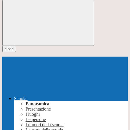
close
Scuola
Panoramica
Presentazione
I luoghi
Le persone
I numeri della scuola
Le carte della scuola