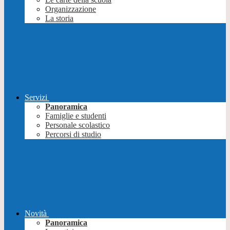
Organizzazione
La storia
Servizi
Panoramica
Famiglie e studenti
Personale scolastico
Percorsi di studio
Novità
Panoramica