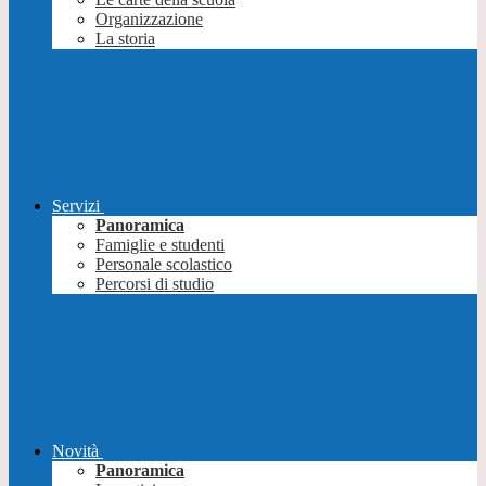
Organizzazione
La storia
Servizi
Panoramica
Famiglie e studenti
Personale scolastico
Percorsi di studio
Novità
Panoramica