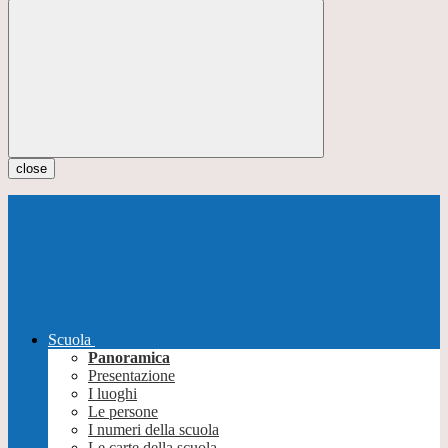
close
Scuola
Panoramica
Presentazione
I luoghi
Le persone
I numeri della scuola
Le carte della scuola