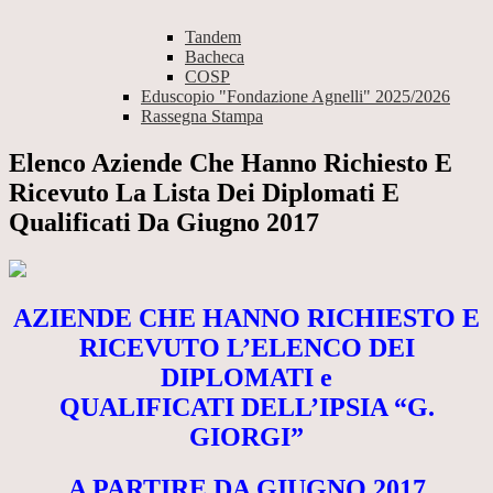
Tandem
Bacheca
COSP
Eduscopio "Fondazione Agnelli" 2025/2026
Rassegna Stampa
Elenco Aziende Che Hanno Richiesto E
Ricevuto La Lista Dei Diplomati E
Qualificati Da Giugno 2017
AZIENDE CHE HANNO RICHIESTO E
RICEVUTO L’ELENCO DEI
DIPLOMATI e
QUALIFICATI DELL’IPSIA “G.
GIORGI”
A PARTIRE DA GIUGNO 2017