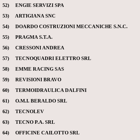
52) ENGIE SERVIZI SPA
53) ARTIGIANA SNC
54)
DOARDO COSTRUZIONI MECCANICHE S.N.C.
55) PRAGMA S.T.A.
56) CRESSONI ANDREA
57) TECNOQUADRI ELETTRO SRL
58)
EMME RACING SAS
59) REVISIONI BRAVO
60) TERMOIDRAULICA DALFINI
61) O.M.I. BERALDO SRL
62) TECNOLEV
63) TECNO P.A. SRL
64) OFFICINE CAILOTTO SRL