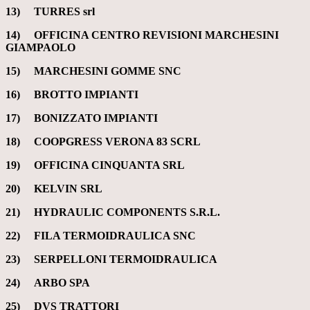
13) TURRES srl
14) OFFICINA CENTRO REVISIONI MARCHESINI
GIAMPAOLO
15) MARCHESINI GOMME SNC
16) BROTTO IMPIANTI
17) BONIZZATO IMPIANTI
18) COOPGRESS VERONA 83 SCRL
19) OFFICINA CINQUANTA SRL
20) KELVIN SRL
21)
HYDRAULIC COMPONENTS S.R.L.
22) FILA TERMOIDRAULICA SNC
23) SERPELLONI TERMOIDRAULICA
24) ARBO SPA
25) DVS TRATTORI