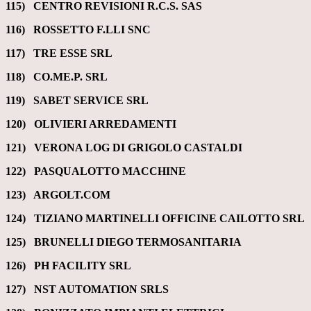
115) CENTRO REVISIONI R.C.S. SAS
116) ROSSETTO F.LLI SNC
117)
TRE ESSE SRL
118)
CO.ME.P. SRL
119) SABET SERVICE SRL
120)
OLIVIERI ARREDAMENTI
121) VERONA LOG DI GRIGOLO CASTALDI
122) PASQUALOTTO MACCHINE
123)
ARGOLT.COM
124) TIZIANO MARTINELLI OFFICINE CAILOTTO SRL
125) BRUNELLI DIEGO TERMOSANITARIA
126) PH FACILITY SRL
127) NST AUTOMATION SRLS