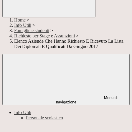
Home
>
Info Utili
>
Famiglie e studenti
>
Richieste per Stage e Assunzioni
>
Elenco Aziende Che Hanno Richiesto E Ricevuto La Lista
Dei Diplomati E Qualificati Da Giugno 2017
Menu di
navigazione
Info Utili
Personale scolastico