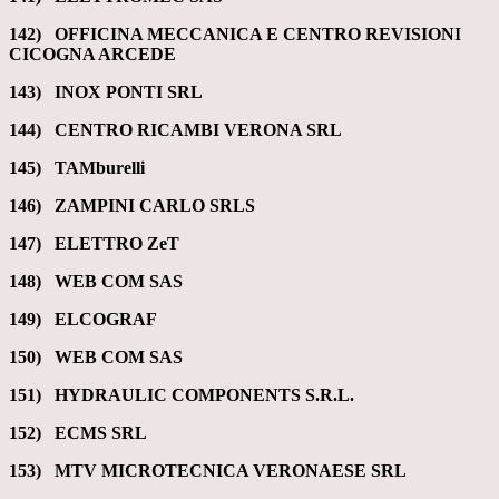
142) OFFICINA MECCANICA E CENTRO REVISIONI
CICOGNA ARCEDE
143) INOX PONTI SRL
144) CENTRO RICAMBI VERONA SRL
145) TAMburelli
146) ZAMPINI CARLO SRLS
147) ELETTRO ZeT
148) WEB COM SAS
149)
ELCOGRAF
150) WEB COM SAS
151) HYDRAULIC COMPONENTS S.R.L.
152) ECMS SRL
153) MTV MICROTECNICA VERONAESE SRL