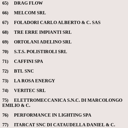
65) DRAG FLOW
66) MELCOM SRL
67) FOLADORI CARLO ALBERTO & C. SAS
68) TRE ERRE IMPIANTI SRL
69) ORTOLANI ADELINO SRL
70) S.T.S. POLISTIROLI SRL
71) CAFFINI SPA
72) BTL SNC
73) LA ROSA ENERGY
74) VERITEC SRL
75) ELETTROMECCANICA S.N.C. DI MARCOLONGO
EMILIO & C.
76)
PERFORMANCE IN LIGHTING SPA
77) ITARCAT SNC DI CATAUDELLA DANIEL & C.