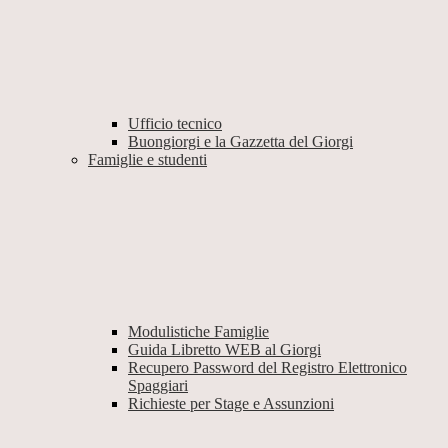
Ufficio tecnico
Buongiorgi e la Gazzetta del Giorgi
Famiglie e studenti
Modulistiche Famiglie
Guida Libretto WEB al Giorgi
Recupero Password del Registro Elettronico
Spaggiari
Richieste per Stage e Assunzioni