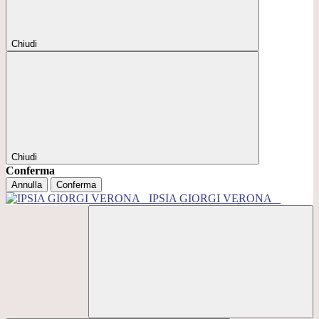
Chiudi
Chiudi
Conferma
Annulla
Conferma
IPSIA GIORGI VERONA