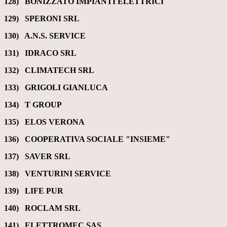
128) BONIZZATO IMPIANTI ELETTRICI
129) SPERONI SRL
130) A.N.S. SERVICE
131) IDRACO SRL
132) CLIMATECH SRL
133) GRIGOLI GIANLUCA
134) T GROUP
135) ELOS VERONA
136) COOPERATIVA SOCIALE "INSIEME"
137) SAVER SRL
138) VENTURINI SERVICE
139) LIFE PUR
140) ROCLAM SRL
141) ELETTROMEC SAS