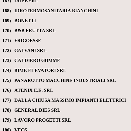
167) DUEB SRL
168) IDROTERMOSANITARIA BIANCHINI
169) BONETTI
170) B&B FRUTTA SRL
171) FRIGOESSE
172) GALVANI SRL
173) CALDIERO GOMME
174) BIME ELEVATORI SRL
175) PANAROTTO MACCHINE INDUSTRIALI SRL
176)
ATENIX E.E. SRL
177) DALLA CHIUSA MASSIMO IMPIANTI ELETTRICI
178) GENERAL DIES SRL
179) LAVORO PROGETTI SRL
180) VEOS