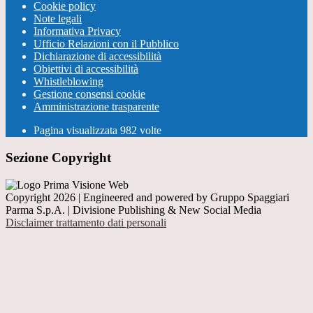
Cookie policy
Note legali
Informativa Privacy
Ufficio Relazioni con il Pubblico
Dichiarazione di accessibilità
Obiettivi di accessibilità
Whistleblowing
Gestione consensi cookie
Amministrazione trasparente
Pagina visualizzata
982
volte
Sezione Copyright
Copyright 2026 | Engineered and powered by Gruppo Spaggiari
Parma S.p.A. | Divisione Publishing & New Social Media
Disclaimer trattamento dati personali