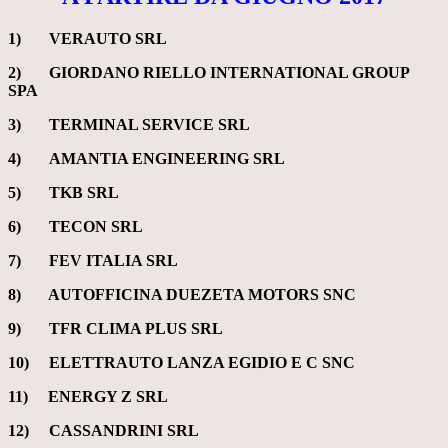
1) VERAUTO SRL
2) GIORDANO RIELLO INTERNATIONAL GROUP
SPA
3) TERMINAL SERVICE SRL
4) AMANTIA ENGINEERING SRL
5) TKB SRL
6) TECON SRL
7) FEV ITALIA SRL
8) AUTOFFICINA DUEZETA MOTORS SNC
9) TFR CLIMA PLUS SRL
10) ELETTRAUTO LANZA EGIDIO E C SNC
11) ENERGY Z SRL
12) CASSANDRINI SRL