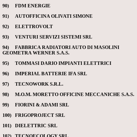
90) FDM ENERGIE
91) AUTOFFICINA OLIVATI SIMONE
92) ELETTROVOLT
93) VENTURI SERVIZI SISTEMI SRL
94) FABBRICA RADIATORI AUTO DI MASOLINI
GEOMETRA WERNER S.A.S.
95) TOMMASI DARIO IMPIANTI ELETTRICI
96) IMPERIAL BATTERIE IFA SRL
97) TECNOWORK S.R.L.
98) M.O.M. MORETTO OFFICINE MECCANICHE S.A.S.
99) FIORINI & ADAMI SRL
100) FRIGOPROJECT SRL
101) DIELETTRIC SRL
102) TECNOECOLOGY SRL