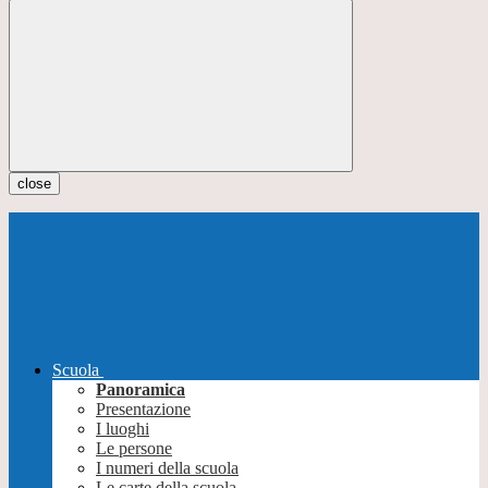
close
Scuola
Panoramica
Presentazione
I luoghi
Le persone
I numeri della scuola
Le carte della scuola