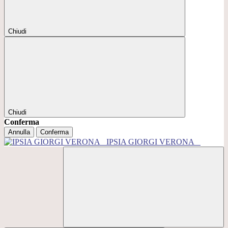
Chiudi
Chiudi
Conferma
Annulla
Conferma
IPSIA GIORGI VERONA