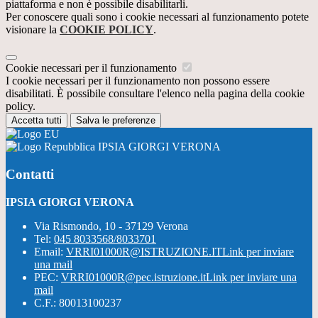
piattaforma e non è possibile disabilitarli.
Per conoscere quali sono i cookie necessari al funzionamento potete
visionare la
COOKIE POLICY
.
Cookie necessari per il funzionamento
I cookie necessari per il funzionamento non possono essere
disabilitati. È possibile consultare l'elenco nella pagina della cookie
policy.
Accetta tutti
Salva le preferenze
IPSIA GIORGI VERONA
Contatti
IPSIA GIORGI VERONA
Via Rismondo, 10 - 37129 Verona
Tel:
045 8033568/8033701
Email:
VRRI01000R@ISTRUZIONE.IT
Link per inviare
una mail
PEC:
VRRI01000R@pec.istruzione.it
Link per inviare una
mail
C.F.: 80013100237