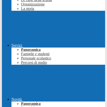
Organizzazione
La storia
Servizi
Panoramica
Famiglie e studenti
Personale scolastico
Percorsi di studio
Novità
Panoramica