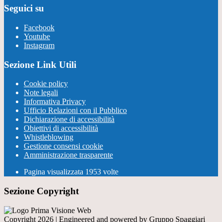
Seguici su
Facebook
Youtube
Instagram
Sezione Link Utili
Cookie policy
Note legali
Informativa Privacy
Ufficio Relazioni con il Pubblico
Dichiarazione di accessibilità
Obiettivi di accessibilità
Whistleblowing
Gestione consensi cookie
Amministrazione trasparente
Pagina visualizzata
1953
volte
Sezione Copyright
Copyright 2026 | Engineered and powered by Gruppo Spaggiari