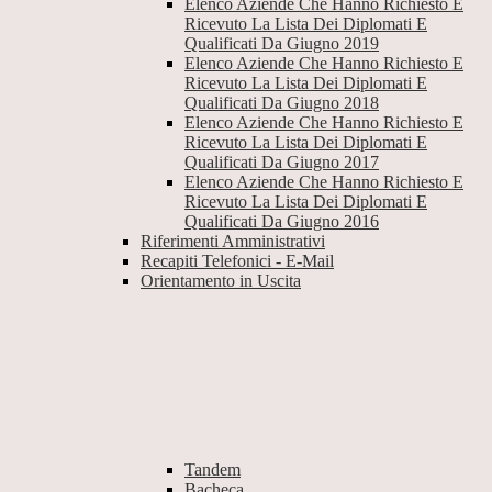
Elenco Aziende Che Hanno Richiesto E
Ricevuto La Lista Dei Diplomati E
Qualificati Da Giugno 2019
Elenco Aziende Che Hanno Richiesto E
Ricevuto La Lista Dei Diplomati E
Qualificati Da Giugno 2018
Elenco Aziende Che Hanno Richiesto E
Ricevuto La Lista Dei Diplomati E
Qualificati Da Giugno 2017
Elenco Aziende Che Hanno Richiesto E
Ricevuto La Lista Dei Diplomati E
Qualificati Da Giugno 2016
Riferimenti Amministrativi
Recapiti Telefonici - E-Mail
Orientamento in Uscita
Tandem
Bacheca