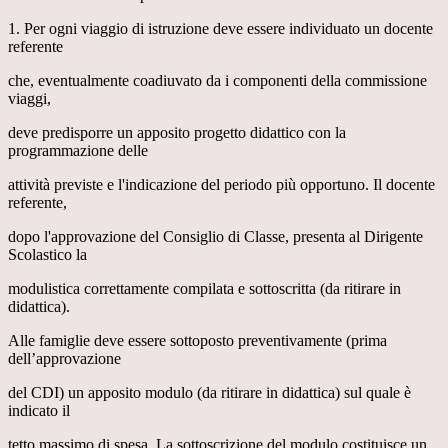
1. Per ogni viaggio di istruzione deve essere individuato un docente
referente
che, eventualmente coadiuvato da i componenti della commissione
viaggi,
deve predisporre un apposito progetto didattico con la
programmazione delle
attività previste e l'indicazione del periodo più opportuno. Il docente
referente,
dopo l'approvazione del Consiglio di Classe, presenta al Dirigente
Scolastico la
modulistica correttamente compilata e sottoscritta (da ritirare in
didattica).
Alle famiglie deve essere sottoposto preventivamente (prima
dell’approvazione
del CDI) un apposito modulo (da ritirare in didattica) sul quale è
indicato il
tetto massimo di spesa. La sottoscrizione del modulo costituisce un