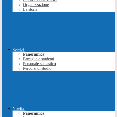
Organizzazione
La storia
Servizi
Panoramica
Famiglie e studenti
Personale scolastico
Percorsi di studio
Novità
Panoramica