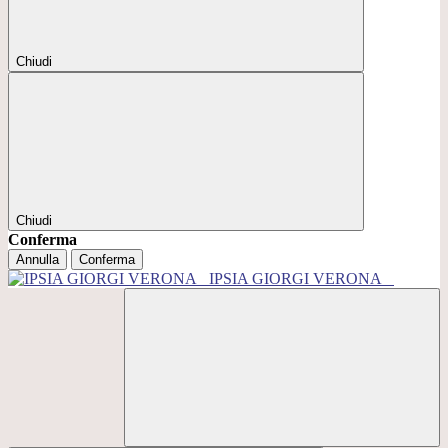
Chiudi
Chiudi
Conferma
Annulla
Conferma
IPSIA GIORGI VERONA