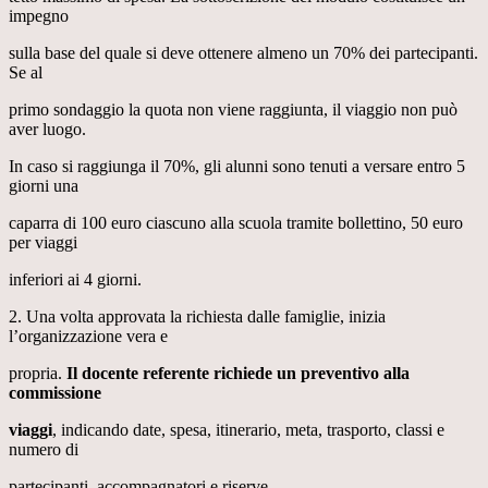
impegno
sulla base del quale si deve ottenere almeno un 70% dei partecipanti.
Se al
primo sondaggio la quota non viene raggiunta, il viaggio non può
aver luogo.
In caso si raggiunga il 70%, gli alunni sono tenuti a versare entro 5
giorni una
caparra di 100 euro ciascuno alla scuola tramite bollettino, 50 euro
per viaggi
inferiori ai 4 giorni.
2. Una volta approvata la richiesta dalle famiglie, inizia
l’organizzazione vera e
propria.
Il docente referente richiede un preventivo alla
commissione
viaggi
, indicando date, spesa, itinerario, meta, trasporto, classi e
numero di
partecipanti, accompagnatori e riserve.