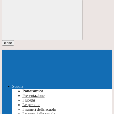
close
Scuola
Panoramica
Presentazione
I luoghi
Le persone
I numeri della scuola
Le carte della scuola