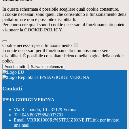
In questa schermata è possibile scegliere quali cookie consentire.
I cookie necessari sono quelli che consentono il funzionamento della
piattaforma e non è possibile disabilitarli.
Per conoscere quali sono i cookie necessari al funzionamento potete
visionare la
COOKIE POLICY
.
Cookie necessari per il funzionamento
I cookie necessari per il funzionamento non possono essere
disabilitati. È possibile consultare l'elenco nella pagina della cookie
policy.
Accetta tutti
Salva le preferenze
IPSIA GIORGI VERONA
Contatti
IPSIA GIORGI VERONA
Via Rismondo, 10 - 37129 Verona
Tel:
045 8033568/8033701
Email:
VRRI01000R@ISTRUZIONE.IT
Link per inviare
una mail