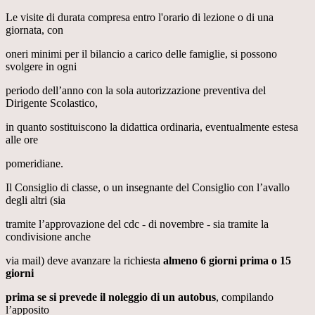
Le visite di durata compresa entro l'orario di lezione o di una
giornata, con
oneri minimi per il bilancio a carico delle famiglie, si possono
svolgere in ogni
periodo dell’anno con la sola autorizzazione preventiva del
Dirigente Scolastico,
in quanto sostituiscono la didattica ordinaria, eventualmente estesa
alle ore
pomeridiane.
Il Consiglio di classe, o un insegnante del Consiglio con l’avallo
degli altri (sia
tramite l’approvazione del cdc - di novembre - sia tramite la
condivisione anche
via mail) deve avanzare la richiesta
almeno 6 giorni prima o 15
giorni
prima se si prevede il noleggio di un autobus
, compilando
l’apposito