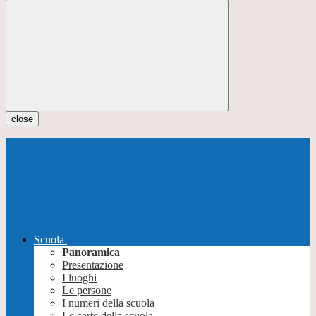
close
Scuola
Panoramica
Presentazione
I luoghi
Le persone
I numeri della scuola
Le carte della scuola