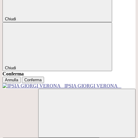
Chiudi
Chiudi
Conferma
Annulla
Conferma
IPSIA GIORGI VERONA