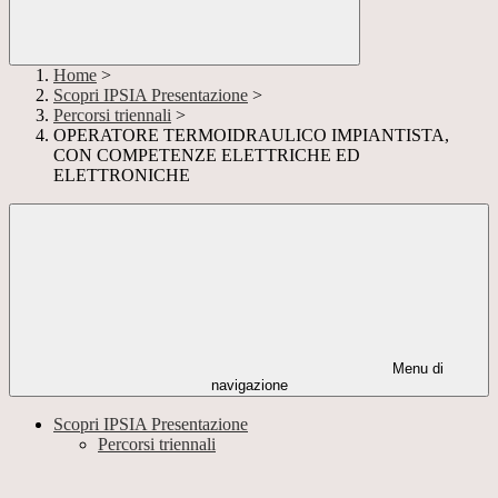
Home
>
Scopri IPSIA Presentazione
>
Percorsi triennali
>
OPERATORE TERMOIDRAULICO IMPIANTISTA,
CON COMPETENZE ELETTRICHE ED
ELETTRONICHE
Menu di
navigazione
Scopri IPSIA Presentazione
Percorsi triennali