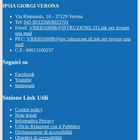
IPSIA GIORGI VERONA
Via Rismondo, 10 - 37129 Verona
Tel:
045 8033568/8033701
Email:
VRRI01000R@ISTRUZIONE.IT
Link per inviare
una mail
PEC:
VRRI01000R@pec.istruzione.it
Link per inviare una
mail
C.F.: 80013100237
Seguici su
Facebook
Youtube
Instagram
Sezione Link Utili
Cookie policy
Note legali
Informativa Privacy
Ufficio Relazioni con il Pubblico
Dichiarazione di accessibilità
Obiettivi di accessibilità