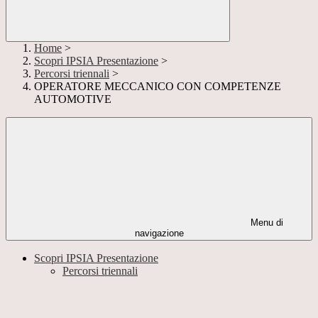
Home
>
Scopri IPSIA Presentazione
>
Percorsi triennali
>
OPERATORE MECCANICO CON COMPETENZE
AUTOMOTIVE
Menu di
navigazione
Scopri IPSIA Presentazione
Percorsi triennali