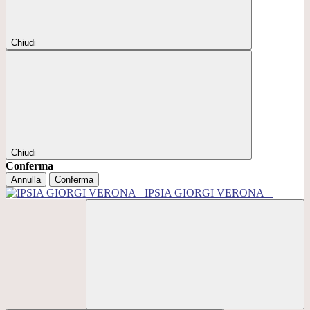
Chiudi
Chiudi
Conferma
Annulla
Conferma
IPSIA GIORGI VERONA