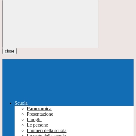
close
Scuola
Panoramica
Presentazione
I luoghi
Le persone
I numeri della scuola
Le carte della scuola