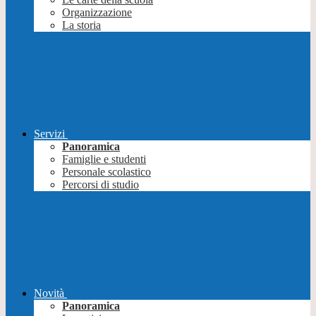
Organizzazione
La storia
Servizi
Panoramica
Famiglie e studenti
Personale scolastico
Percorsi di studio
Novità
Panoramica