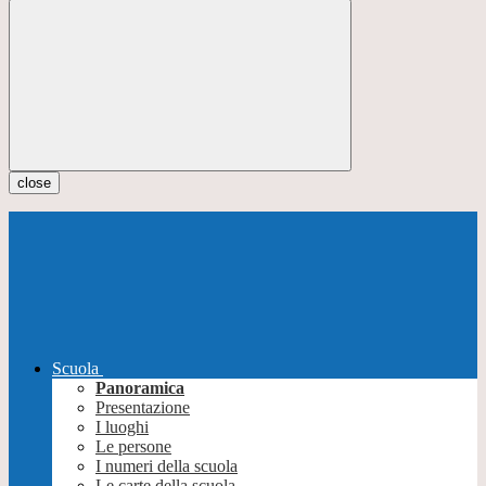
close
Scuola
Panoramica
Presentazione
I luoghi
Le persone
I numeri della scuola
Le carte della scuola