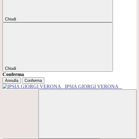
Chiudi
Chiudi
Conferma
Annulla
Conferma
IPSIA GIORGI VERONA