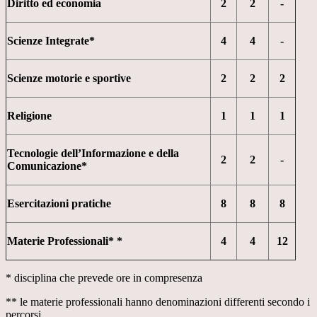
Diritto ed economia
2
2
-
Scienze Integrate
*
4
4
-
Scienze motorie e sportive
2
2
2
Religione
1
1
1
Tecnologie dell’Informazione e della
2
2
-
Comunicazione*
Esercitazioni pratiche
8
8
8
Materie Professionali*
*
4
4
12
* disciplina che prevede ore in compresenza
** le materie professionali hanno denominazioni differenti secondo i
percorsi.