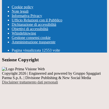
Cookie policy
Note legali
Informativa Privacy
Ufficio Relazioni con il Pubblico
Dichiarazione di accessibilità
Obiettivi di accessibilità
Whistleblowing
Gestione consensi cookie
Amministrazione trasparente
Pagina visualizzata
12553
volte
Sezione Copyright
Copyright 2026 | Engineered and powered by Gruppo Spaggiari
Parma S.p.A. | Divisione Publishing & New Social Media
Disclaimer trattamento dati personali