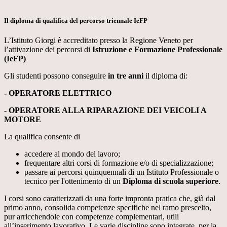
Il diploma di qualifica del percorso triennale IeFP
L’Istituto Giorgi è accreditato presso la Regione Veneto per
l’attivazione dei percorsi di
Istruzione e Formazione Professionale
(IeFP)
Gli studenti possono conseguire
in tre anni
il diploma di:
- OPERATORE ELETTRICO
- OPERATORE ALLA RIPARAZIONE DEI VEICOLI A
MOTORE
La qualifica consente di
accedere al mondo del lavoro;
frequentare altri corsi di forma­zione e/o di specializza­zione;
passare ai percorsi quinquennali di un Istituto Professionale o
tecnico per l'ottenimento di un
Diploma di scuola superiore
.
I corsi sono caratterizzati da una forte impronta pratica che, già dal
primo anno, consolida competenze specifiche nel ramo prescelto,
pur arricchendole con competenze complementari, utili
all’inserimento lavorativo. Le varie discipline sono integrate, per la