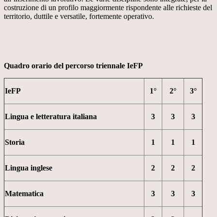
costruzione di un profilo maggiormente rispondente alle richieste del
territorio, duttile e versatile, fortemente operativo.
Quadro orario del percorso triennale IeFP
IeFP
1°
2°
3°
Lingua e letteratura italiana
3
3
3
Storia
1
1
1
Lingua inglese
2
2
2
Matematica
3
3
3