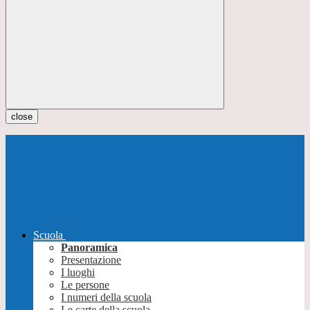
close
Scuola
Panoramica
Presentazione
I luoghi
Le persone
I numeri della scuola
Le carte della scuola