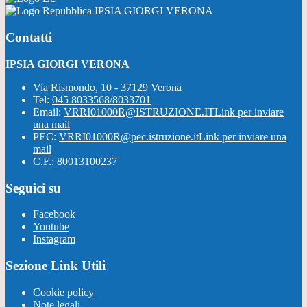
IPSIA GIORGI VERONA
Contatti
IPSIA GIORGI VERONA
Via Rismondo, 10 - 37129 Verona
Tel:
045 8033568/8033701
Email:
VRRI01000R@ISTRUZIONE.IT
Link per inviare
una mail
PEC:
VRRI01000R@pec.istruzione.it
Link per inviare una
mail
C.F.: 80013100237
Seguici su
Facebook
Youtube
Instagram
Sezione Link Utili
Cookie policy
Note legali