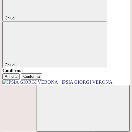
Chiudi
Chiudi
Conferma
Annulla
Conferma
IPSIA GIORGI VERONA