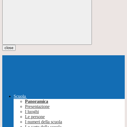
close
Scuola
Panoramica
Presentazione
I luoghi
Le persone
I numeri della scuola
Le carte della scuola