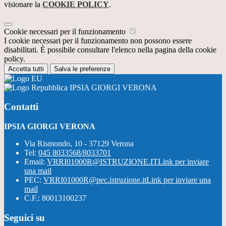
visionare la
COOKIE POLICY
.
Cookie necessari per il funzionamento
I cookie necessari per il funzionamento non possono essere
disabilitati. È possibile consultare l'elenco nella pagina della cookie
policy.
Accetta tutti
Salva le preferenze
IPSIA GIORGI VERONA
Contatti
IPSIA GIORGI VERONA
Via Rismondo, 10 - 37129 Verona
Tel:
045 8033568/8033701
Email:
VRRI01000R@ISTRUZIONE.IT
Link per inviare
una mail
PEC:
VRRI01000R@pec.istruzione.it
Link per inviare una
mail
C.F.: 80013100237
Seguici su