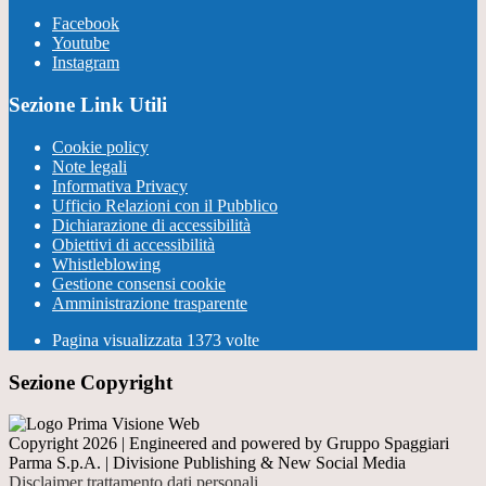
Facebook
Youtube
Instagram
Sezione Link Utili
Cookie policy
Note legali
Informativa Privacy
Ufficio Relazioni con il Pubblico
Dichiarazione di accessibilità
Obiettivi di accessibilità
Whistleblowing
Gestione consensi cookie
Amministrazione trasparente
Pagina visualizzata
1373
volte
Sezione Copyright
Copyright 2026 | Engineered and powered by Gruppo Spaggiari
Parma S.p.A. | Divisione Publishing & New Social Media
Disclaimer trattamento dati personali