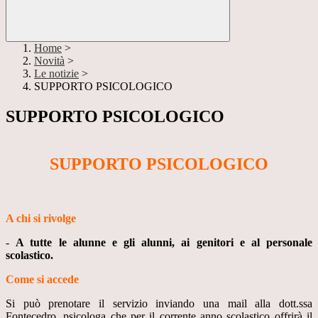
Home
>
Novità
>
Le notizie
>
SUPPORTO PSICOLOGICO
SUPPORTO PSICOLOGICO
SUPPORTO PSICOLOGICO
A chi si rivolge
-
A tutte le alunne e gli alunni, ai genitori e al personale
scolastico.
Come si accede
Si può prenotare il servizio inviando una mail alla dott.ssa
Fontecedro, psicologa che per il corrente anno scolastico offrirà il