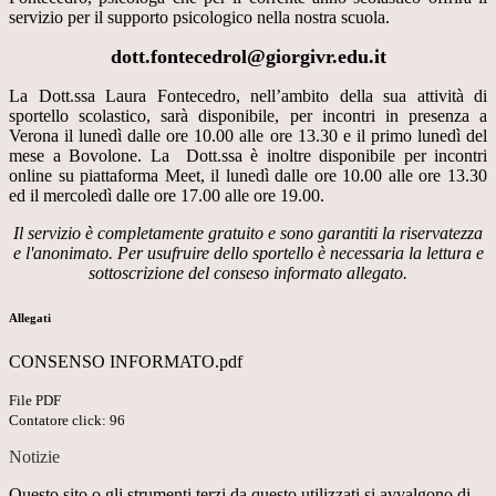
servizio per il supporto psicologico nella nostra scuola.
dott.fonte
cedrol@gio
rgivr.edu.
it
La Dott.ssa Laura Fontecedro,
nell’ambito della sua attività di
sportello scolastico, sarà disponibile, per incontri in presenza a
Verona il lunedì dalle ore 10.00 alle ore 13.30 e il primo lunedì del
mese a Bovolone. La Dott.ssa è inoltre disponibile per incontri
online su piattaforma Meet, il lunedì dalle ore 10.00 alle ore 13.30
ed il mercoledì dalle ore 17.00 alle ore 19.00.
Il servizio è completamente gratuito e sono garantiti la riservatezza
e l'anonimato. Per usufruire dello sportello è necessaria la lettura e
sottoscrizione del conseso informato allegato.
Allegati
CONSENSO INFORMATO.pdf
File PDF
Contatore click: 96
Notizie
Questo sito o gli strumenti terzi da questo utilizzati si avvalgono di