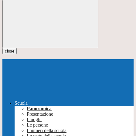
close
Scuola
Panoramica
Presentazione
I luoghi
Le persone
I numeri della scuola
Le carte della scuola