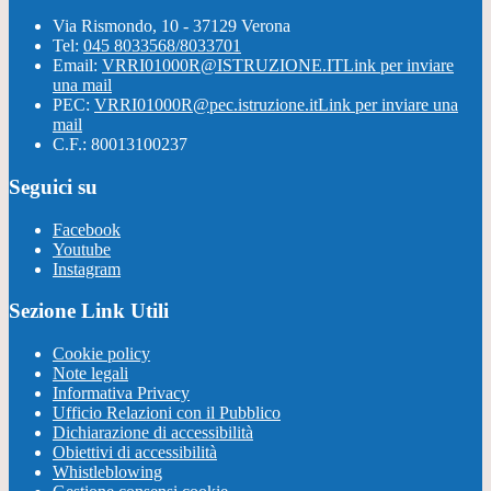
Via Rismondo, 10 - 37129 Verona
Tel:
045 8033568/8033701
Email:
VRRI01000R@ISTRUZIONE.IT
Link per inviare
una mail
PEC:
VRRI01000R@pec.istruzione.it
Link per inviare una
mail
C.F.: 80013100237
Seguici su
Facebook
Youtube
Instagram
Sezione Link Utili
Cookie policy
Note legali
Informativa Privacy
Ufficio Relazioni con il Pubblico
Dichiarazione di accessibilità
Obiettivi di accessibilità
Whistleblowing