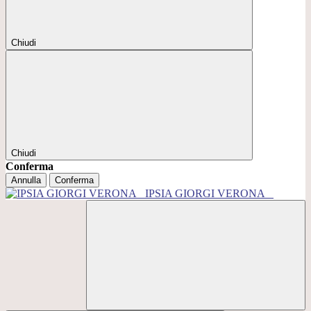
Chiudi
Chiudi
Conferma
Annulla
Conferma
IPSIA GIORGI VERONA