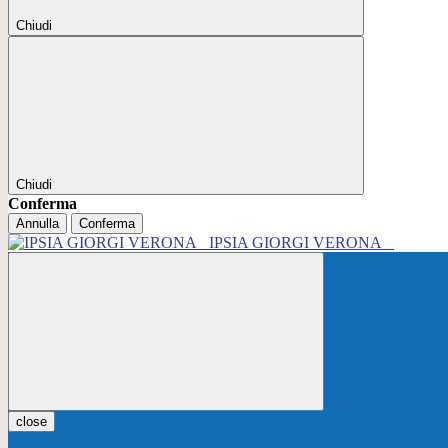
Chiudi
Chiudi
Conferma
Annulla
Conferma
IPSIA GIORGI VERONA
close