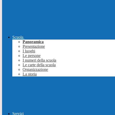
Scuola
Panoramica
Presentazione
I luoghi
Le persone
I numeri della scuola
Le carte della scuola
Organizzazione
La storia
Servizi