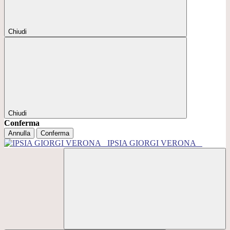
Chiudi
Chiudi
Conferma
Annulla
Conferma
IPSIA GIORGI VERONA