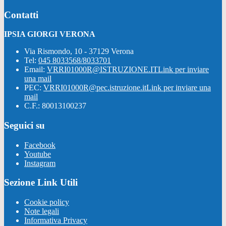
Contatti
IPSIA GIORGI VERONA
Via Rismondo, 10 - 37129 Verona
Tel:
045 8033568/8033701
Email:
VRRI01000R@ISTRUZIONE.IT
Link per inviare
una mail
PEC:
VRRI01000R@pec.istruzione.it
Link per inviare una
mail
C.F.: 80013100237
Seguici su
Facebook
Youtube
Instagram
Sezione Link Utili
Cookie policy
Note legali
Informativa Privacy