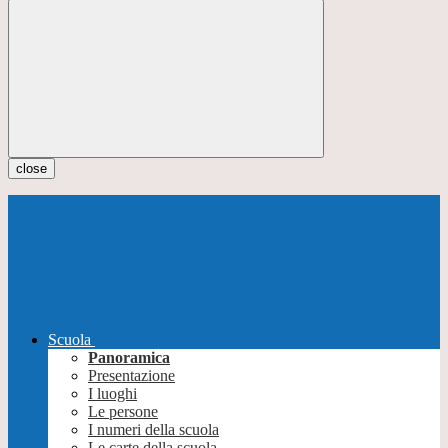
close
Scuola
Panoramica
Presentazione
I luoghi
Le persone
I numeri della scuola
Le carte della scuola