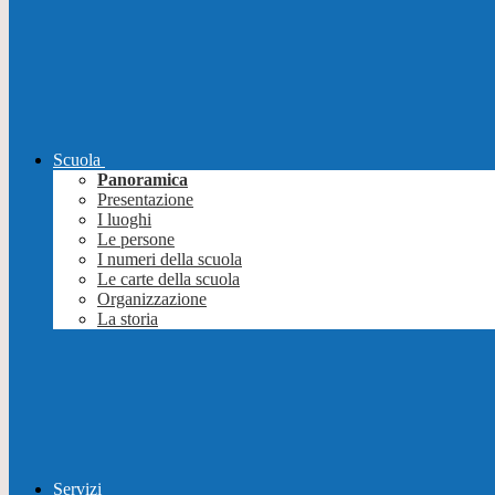
Scuola
Panoramica
Presentazione
I luoghi
Le persone
I numeri della scuola
Le carte della scuola
Organizzazione
La storia
Servizi