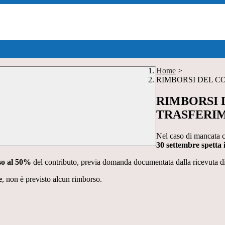
Home
>
RIMBORSI DEL C
RIMBORSI 
TRASFERIM
Nel caso di mancata co
30 settembre spetta 
rso al 50%
del contributo, previa domanda documentata dalla ricevuta d
e
, non è previsto alcun rimborso.