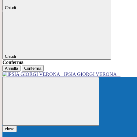
Chiudi
Chiudi
Conferma
Annulla
Conferma
IPSIA GIORGI VERONA
close