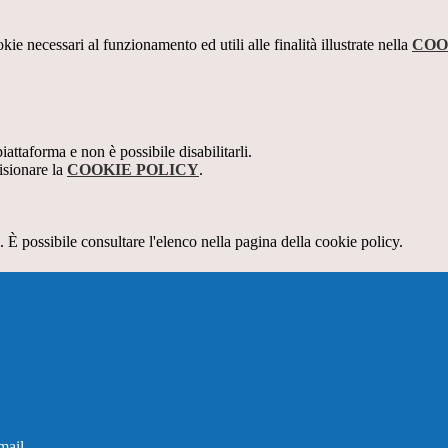
kie necessari al funzionamento ed utili alle finalità illustrate nella
COO
attaforma e non è possibile disabilitarli.
isionare la
COOKIE POLICY
.
 È possibile consultare l'elenco nella pagina della cookie policy.
mail