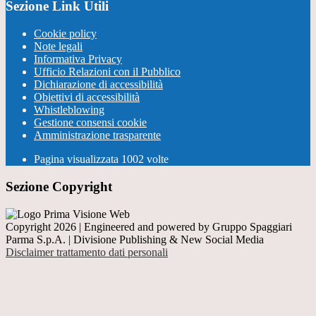
Sezione Link Utili
Cookie policy
Note legali
Informativa Privacy
Ufficio Relazioni con il Pubblico
Dichiarazione di accessibilità
Obiettivi di accessibilità
Whistleblowing
Gestione consensi cookie
Amministrazione trasparente
Pagina visualizzata
1002
volte
Sezione Copyright
Copyright 2026 | Engineered and powered by Gruppo Spaggiari
Parma S.p.A. | Divisione Publishing & New Social Media
Disclaimer trattamento dati personali