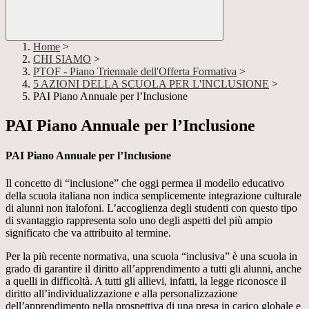
Home
>
CHI SIAMO
>
PTOF - Piano Triennale dell'Offerta Formativa
>
5 AZIONI DELLA SCUOLA PER L'INCLUSIONE
>
PAI Piano Annuale per l’Inclusione
PAI Piano Annuale per l’Inclusione
PAI Piano Annuale per l’Inclusione
Il concetto di “inclusione” che oggi permea il modello educativo
della scuola italiana non indica semplicemente integrazione culturale
di alunni non italofoni. L’accoglienza degli studenti con questo tipo
di svantaggio rappresenta solo uno degli aspetti del più ampio
significato che va attribuito al termine.
Per la più recente normativa, una scuola “inclusiva” è una scuola in
grado di garantire il diritto all’apprendimento a tutti gli alunni, anche
a quelli in difficoltà. A tutti gli allievi, infatti, la legge riconosce il
diritto all’individualizzazione e alla personalizzazione
dell’apprendimento nella prospettiva di una presa in carico globale e