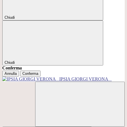
Chiudi
Chiudi
Conferma
Annulla
Conferma
IPSIA GIORGI VERONA