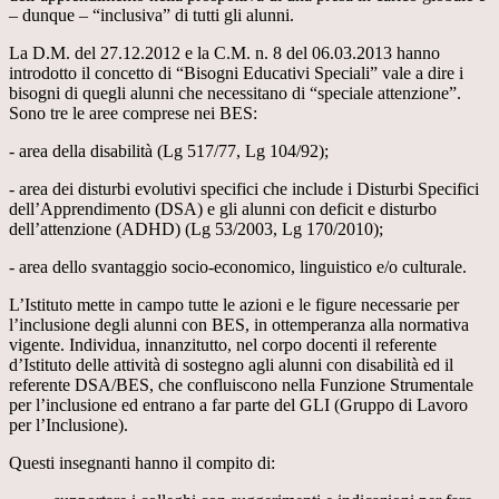
– dunque – “inclusiva” di tutti gli alunni.
La D.M. del 27.12.2012 e la C.M. n. 8 del 06.03.2013 hanno
introdotto il concetto di “Bisogni Educativi Speciali” vale a dire i
bisogni di quegli alunni che necessitano di “speciale attenzione”.
Sono tre le aree comprese nei BES:
- area della disabilità (Lg 517/77, Lg 104/92);
- area dei disturbi evolutivi specifici che include i Disturbi Specifici
dell’Apprendimento (DSA) e gli alunni con deficit e disturbo
dell’attenzione (ADHD) (Lg 53/2003, Lg 170/2010);
- area dello svantaggio socio-economico, linguistico e/o culturale.
L’Istituto mette in campo tutte le azioni e le figure necessarie per
l’inclusione degli alunni con BES, in ottemperanza alla normativa
vigente. Individua, innanzitutto, nel corpo docenti il referente
d’Istituto delle attività di sostegno agli alunni con disabilità ed il
referente DSA/BES, che confluiscono nella Funzione Strumentale
per l’inclusione ed entrano a far parte del GLI (Gruppo di Lavoro
per l’Inclusione).
Questi insegnanti hanno il compito di: