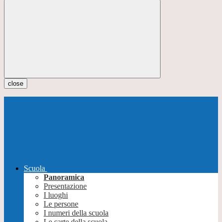
close
Scuola
Panoramica
Presentazione
I luoghi
Le persone
I numeri della scuola
Le carte della scuola