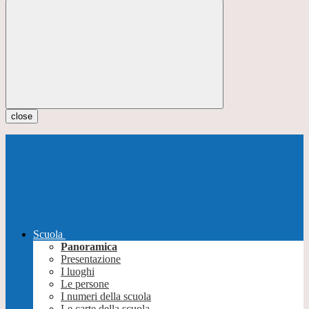
close
Scuola
Panoramica
Presentazione
I luoghi
Le persone
I numeri della scuola
Le carte della scuola