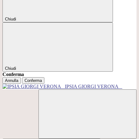
Chiudi
Chiudi
Conferma
Annulla
Conferma
IPSIA GIORGI VERONA