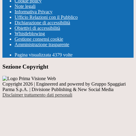
Cookie policy
Note legali
Informativa Privacy
Ufficio Relazioni con il Pubblico
Dichiarazione di accessibilità
Obiettivi di accessibilità
Whistleblowing
Gestione consensi cookie
Amministrazione trasparente
Pagina visualizzata
4379
volte
Sezione Copyright
Copyright 2026 | Engineered and powered by Gruppo Spaggiari
Parma S.p.A. | Divisione Publishing & New Social Media
Disclaimer trattamento dati personali