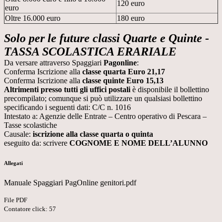
120 euro
euro
Oltre 16.000 euro
180 euro
Solo per le future classi Quarte e Quinte -
TASSA SCOLASTICA ERARIALE
Da versare attraverso Spaggiari
Pagonline
:
Conferma Iscrizione alla
classe quarta Euro 21,17
Conferma Iscrizione alla
classe quinte Euro 15,13
Altrimenti presso tutti gli uffici postali
è disponibile il bollettino
precompilato; comunque si può utilizzare un qualsiasi bollettino
specificando i seguenti dati: C/C n. 1016
Intestato a: Agenzie delle Entrate – Centro operativo di Pescara –
Tasse scolastiche
Causale:
iscrizione alla classe quarta o quinta
eseguito da: scrivere
COGNOME E NOME DELL’ALUNNO
Allegati
Manuale Spaggiari PagOnline genitori.pdf
File PDF
Contatore click: 57