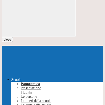
close
Scuola
Panoramica
Presentazione
I luoghi
Le persone
I numeri della scuola
Le carte della scuola