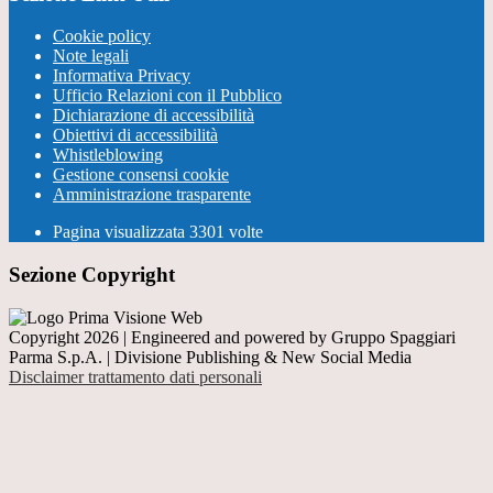
Cookie policy
Note legali
Informativa Privacy
Ufficio Relazioni con il Pubblico
Dichiarazione di accessibilità
Obiettivi di accessibilità
Whistleblowing
Gestione consensi cookie
Amministrazione trasparente
Pagina visualizzata
3301
volte
Sezione Copyright
Copyright 2026 | Engineered and powered by Gruppo Spaggiari
Parma S.p.A. | Divisione Publishing & New Social Media
Disclaimer trattamento dati personali