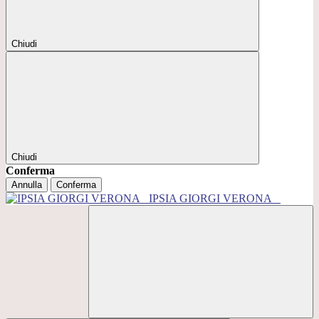
Chiudi
Chiudi
Conferma
Annulla
Conferma
IPSIA GIORGI VERONA