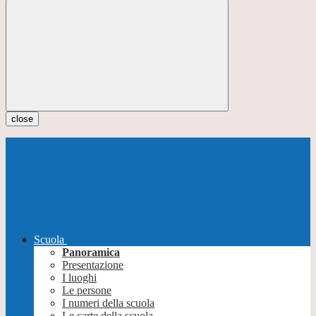
close
Scuola
Panoramica
Presentazione
I luoghi
Le persone
I numeri della scuola
Le carte della scuola