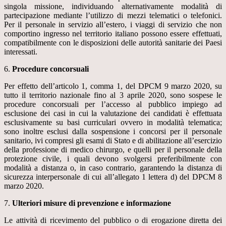
singola missione, individuando alternativamente modalità di
partecipazione mediante l’utilizzo di mezzi telematici o telefonici.
Per il personale in servizio all’estero, i viaggi di servizio che non
comportino ingresso nel territorio italiano possono essere effettuati,
compatibilmente con le disposizioni delle autorità sanitarie dei Paesi
interessati.
6.
Procedure concorsuali
Per effetto dell’articolo 1, comma 1, del DPCM 9 marzo 2020, su
tutto il territorio nazionale fino al 3 aprile 2020, sono sospese le
procedure concorsuali per l’accesso al pubblico impiego ad
esclusione dei casi in cui la valutazione dei candidati è effettuata
esclusivamente su basi curriculari ovvero in modalità telematica;
sono inoltre esclusi dalla sospensione i concorsi per il personale
sanitario, ivi compresi gli esami di Stato e di abilitazione all’esercizio
della professione di medico chirurgo, e quelli per il personale della
protezione civile, i quali devono svolgersi preferibilmente con
modalità a distanza o, in caso contrario, garantendo la distanza di
sicurezza interpersonale di cui all’allegato 1 lettera d) del DPCM 8
marzo 2020.
7.
Ulteriori misure di prevenzione e informazione
Le attività di ricevimento del pubblico o di erogazione diretta dei