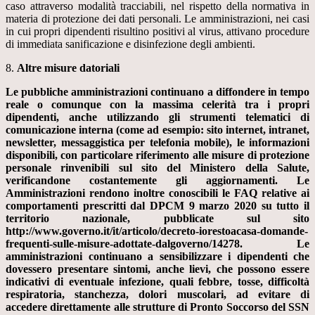
caso attraverso modalità tracciabili, nel rispetto della normativa in
materia di protezione dei dati personali. Le amministrazioni, nei casi
in cui propri dipendenti risultino positivi al virus, attivano procedure
di immediata sanificazione e disinfezione degli ambienti.
8.
Altre misure datoriali
Le pubbliche amministrazioni continuano a diffondere in tempo
reale o comunque con la massima celerità tra i propri
dipendenti, anche utilizzando gli strumenti telematici di
comunicazione interna (come ad esempio: sito internet, intranet,
newsletter, messaggistica per telefonia mobile), le informazioni
disponibili, con particolare riferimento alle misure di protezione
personale rinvenibili sul sito del Ministero della Salute,
verificandone costantemente gli aggiornamenti. Le
Amministrazioni rendono inoltre conoscibili le FAQ relative ai
comportamenti prescritti dal DPCM 9 marzo 2020 su tutto il
territorio nazionale, pubblicate sul sito
http://www.governo.it/it/articolo/decreto-iorestoacasa-domande-
frequenti-sulle-misure-adottate-dalgoverno/14278. Le
amministrazioni continuano a sensibilizzare i dipendenti che
dovessero presentare sintomi, anche lievi, che possono essere
indicativi di eventuale infezione, quali febbre, tosse, difficoltà
respiratoria, stanchezza, dolori muscolari, ad evitare di
accedere direttamente alle strutture di Pronto Soccorso del SSN