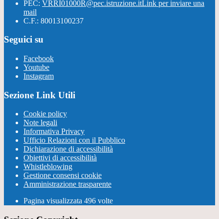
PEC:
VRRI01000R@pec.istruzione.it
Link per inviare una
mail
C.F.: 80013100237
Seguici su
Facebook
Youtube
Instagram
Sezione Link Utili
Cookie policy
Note legali
Informativa Privacy
Ufficio Relazioni con il Pubblico
Dichiarazione di accessibilità
Obiettivi di accessibilità
Whistleblowing
Gestione consensi cookie
Amministrazione trasparente
Pagina visualizzata
496
volte