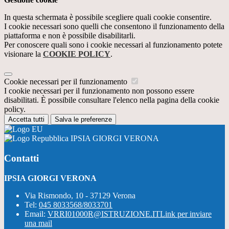
In questa schermata è possibile scegliere quali cookie consentire.
I cookie necessari sono quelli che consentono il funzionamento della
piattaforma e non è possibile disabilitarli.
Per conoscere quali sono i cookie necessari al funzionamento potete
visionare la
COOKIE POLICY
.
Cookie necessari per il funzionamento
I cookie necessari per il funzionamento non possono essere
disabilitati. È possibile consultare l'elenco nella pagina della cookie
policy.
Accetta tutti
Salva le preferenze
IPSIA GIORGI VERONA
Contatti
IPSIA GIORGI VERONA
Via Rismondo, 10 - 37129 Verona
Tel:
045 8033568/8033701
Email:
VRRI01000R@ISTRUZIONE.IT
Link per inviare
una mail