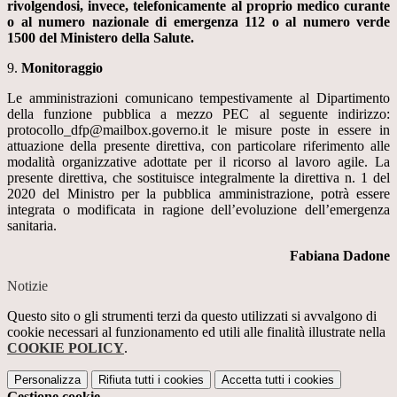
rivolgendosi, invece, telefonicamente al proprio medico curante
o al numero nazionale di emergenza 112 o al numero verde
1500 del Ministero della Salute.
9.
Monitoraggio
Le amministrazioni comunicano tempestivamente al Dipartimento
della funzione pubblica a mezzo PEC al seguente indirizzo:
protocollo_dfp@mailbox.governo.it le misure poste in essere in
attuazione della presente direttiva, con particolare riferimento alle
modalità organizzative adottate per il ricorso al lavoro agile. La
presente direttiva, che sostituisce integralmente la direttiva n. 1 del
2020 del Ministro per la pubblica amministrazione, potrà essere
integrata o modificata in ragione dell’evoluzione dell’emergenza
sanitaria.
Fabiana Dadone
Notizie
Questo sito o gli strumenti terzi da questo utilizzati si avvalgono di
cookie necessari al funzionamento ed utili alle finalità illustrate nella
COOKIE POLICY
.
Personalizza
Rifiuta tutti
i cookies
Accetta tutti
i cookies
Gestione cookie