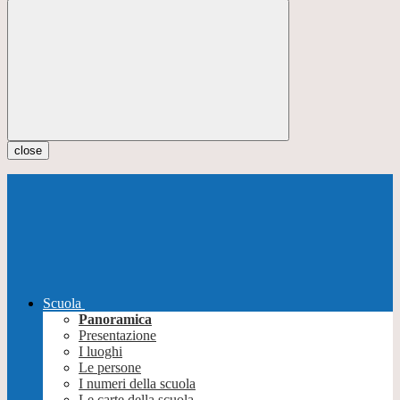
close
Scuola
Panoramica
Presentazione
I luoghi
Le persone
I numeri della scuola
Le carte della scuola