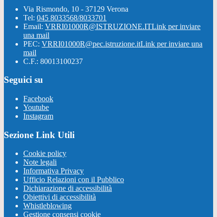
Via Rismondo, 10 - 37129 Verona
Tel:
045 8033568/8033701
Email:
VRRI01000R@ISTRUZIONE.IT
Link per inviare
una mail
PEC:
VRRI01000R@pec.istruzione.it
Link per inviare una
mail
C.F.: 80013100237
Seguici su
Facebook
Youtube
Instagram
Sezione Link Utili
Cookie policy
Note legali
Informativa Privacy
Ufficio Relazioni con il Pubblico
Dichiarazione di accessibilità
Obiettivi di accessibilità
Whistleblowing
Gestione consensi cookie