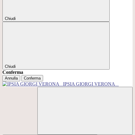
Chiudi
Chiudi
Conferma
Annulla
Conferma
IPSIA GIORGI VERONA