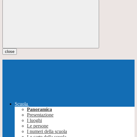
close
Scuola
Panoramica
Presentazione
I luoghi
Le persone
I numeri della scuola
Le carte della scuola