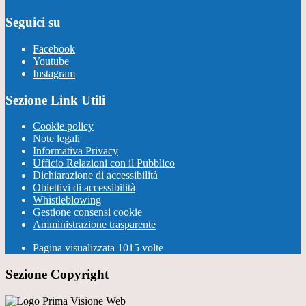
Seguici su
Facebook
Youtube
Instagram
Sezione Link Utili
Cookie policy
Note legali
Informativa Privacy
Ufficio Relazioni con il Pubblico
Dichiarazione di accessibilità
Obiettivi di accessibilità
Whistleblowing
Gestione consensi cookie
Amministrazione trasparente
Pagina visualizzata
1015
volte
Sezione Copyright