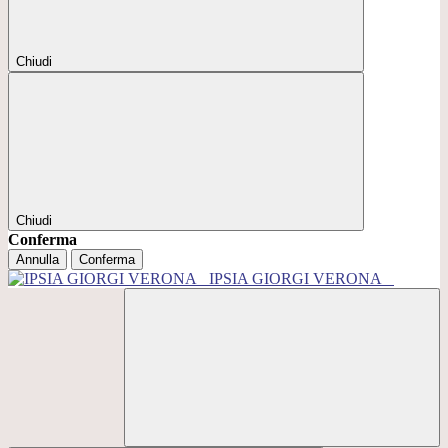
Chiudi
Chiudi
Conferma
Annulla
Conferma
IPSIA GIORGI VERONA