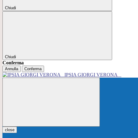
Chiudi
Chiudi
Conferma
Annulla
Conferma
IPSIA GIORGI VERONA
close