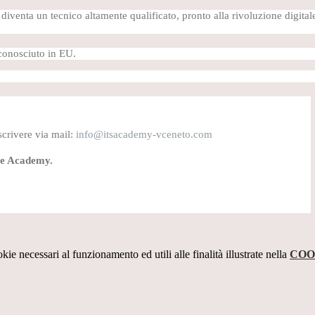
 diventa un tecnico altamente qualificato, pronto alla rivoluzione digital
conosciuto in EU.
scrivere via mail:
info@itsacademy-vceneto.com
ole Academy.
kie necessari al funzionamento ed utili alle finalità illustrate nella
COO