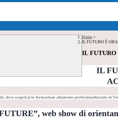
Home
>
IL FUTURO È ORA
IL FUTURO
IL F
AC
nti, dove scoprirai la formazione altamente professionalizzante in Ve
TURE”, web show di orientamen