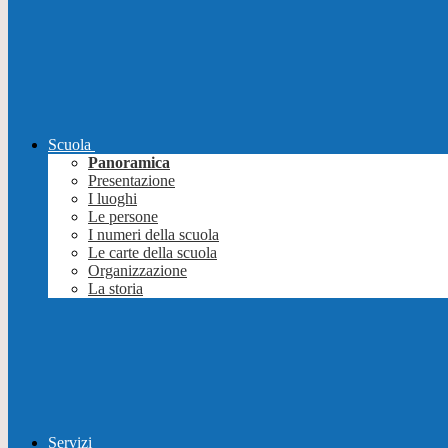
Scuola
Panoramica
Presentazione
I luoghi
Le persone
I numeri della scuola
Le carte della scuola
Organizzazione
La storia
Servizi