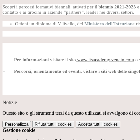
Scopri i percorsi formativi biennali, attivati per il
biennio 2021-2023
e
contatto e ai tirocini in aziende “partners”, leader nei diversi settori.
Ottieni un diploma di V livello, del
Ministero dell’Istruzione
ri
–
Per informazioni
visitare il sito
www.itsacademy.veneto.com
o 
–
Percorsi, orientamento ed eventi, vistare i siti web delle sing
Notizie
Questo sito o gli strumenti terzi da questo utilizzati si avvalgono di coo
Personalizza
Rifiuta tutti
i cookies
Accetta tutti
i cookies
Gestione cookie