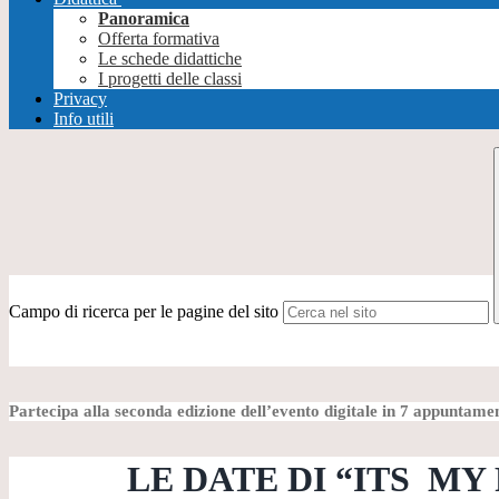
Panoramica
Offerta formativa
Le schede didattiche
I progetti delle classi
Privacy
Info utili
Campo di ricerca per le pagine del sito
Partecipa alla seconda edizione dell’evento digitale in 7 appuntame
LE DATE DI “ITS MY FU