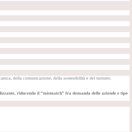
ccanica, della comunicazione, della sostenibilità e del turismo.
nalizzante, riducendo il “mismatch” fra domanda delle aziende e tipo