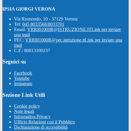
IPSIA GIORGI VERONA
Via Rismondo, 10 - 37129 Verona
Tel:
045 8033568/8033701
Email:
VRRI01000R@ISTRUZIONE.IT
Link per inviare
una mail
PEC:
VRRI01000R@pec.istruzione.it
Link per inviare una
mail
C.F.: 80013100237
Seguici su
Facebook
Youtube
Instagram
Sezione Link Utili
Cookie policy
Note legali
Informativa Privacy
Ufficio Relazioni con il Pubblico
Dichiarazione di accessibilità