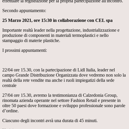
effettuare la registrazione per la propria partecipazione all'incontro.
Secondo appuntamento:
25 Marzo 2021, ore 15:30 in collaborazione con CEL spa
Importante realtà leader nella progettazione, industrializzazione e
produzione di componenti in materiali termoplastici e nello
stampaggio di materie plastiche.
I prossimi appuntamenti:
22/04 ore 15.30, con la partecipazione di Lidl Italia, leader nel
campo Grande Distribuzione Organizzata dove vedremo non solo la
realtà della rete vendite ma anche i ruoli impiegatizi della sede
centrale
27/04 ore 15.30, avremo la testimonianza di Calzedonia Group,
rinomata azienda operante nel settore Fashion Retail e presente in
oltre 50 paesi dove formazione e sviluppo professionale sono parole
d’ordine.
Ciascuno degli incontri avrà una durata di 45 minuti.