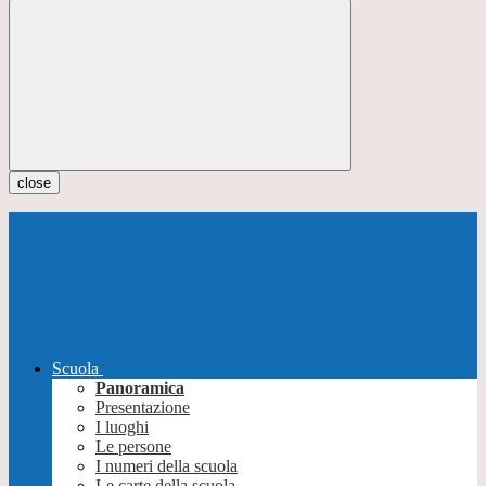
close
Scuola
Panoramica
Presentazione
I luoghi
Le persone
I numeri della scuola
Le carte della scuola