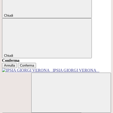
Chiudi
Chiudi
Conferma
Annulla
Conferma
IPSIA GIORGI VERONA