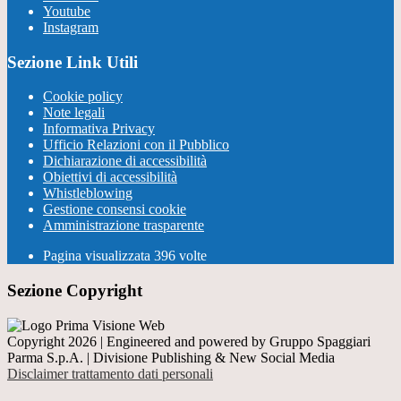
Youtube
Instagram
Sezione Link Utili
Cookie policy
Note legali
Informativa Privacy
Ufficio Relazioni con il Pubblico
Dichiarazione di accessibilità
Obiettivi di accessibilità
Whistleblowing
Gestione consensi cookie
Amministrazione trasparente
Pagina visualizzata
396
volte
Sezione Copyright
Copyright 2026 | Engineered and powered by Gruppo Spaggiari
Parma S.p.A. | Divisione Publishing & New Social Media
Disclaimer trattamento dati personali