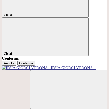
Chiudi
Chiudi
Conferma
Annulla
Conferma
IPSIA GIORGI VERONA