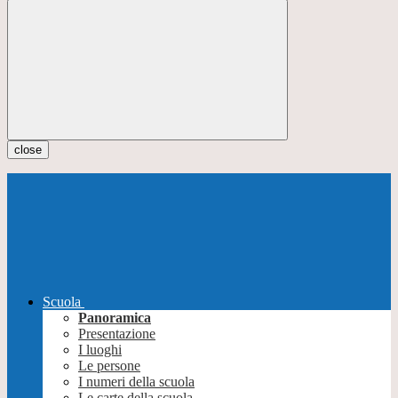
close
Scuola
Panoramica
Presentazione
I luoghi
Le persone
I numeri della scuola
Le carte della scuola