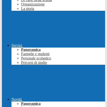
Organizzazione
La storia
Servizi
Panoramica
Famiglie e studenti
Personale scolastico
Percorsi di studio
Novità
Panoramica