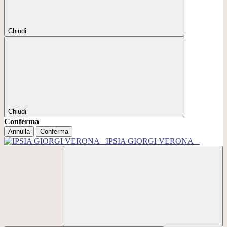
Chiudi
Chiudi
Conferma
Annulla
Conferma
IPSIA GIORGI VERONA