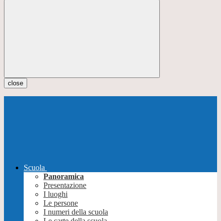
close
Scuola
Panoramica
Presentazione
I luoghi
Le persone
I numeri della scuola
Le carte della scuola